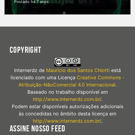
Postado há 7 anos
COPYRIGHT
Internerdz
de
Mauricio dos Santos Chiotti
está
licenciado com uma Licença
Creative Commons -
Atribuição-NãoComercial 4.0 Internacional
.
Baseado no trabalho disponível em
http://www.internerdz.com.br/
.
Podem estar disponíveis autorizações adicionais
às concedidas no âmbito desta licença em
http://www.internerdz.com.br/
.
ASSINE NOSSO FEED