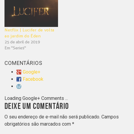
Netflix | Lucifer de volta
ao jardim do Éden
25 de abril de 2019
Em "Series"
COMENTÁRIOS
Google+
Facebook
Loading Google+ Comments ...
DEIXE UM COMENTÁRIO
O seu endereço de e-mail não será publicado.
Campos
obrigatórios são marcados com
*