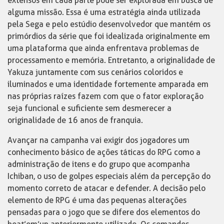
extensos em cada parte pode ser explorada em busca de
alguma missão. Essa é uma estratégia ainda utilizada
pela Sega e pelo estúdio desenvolvedor que mantém os
primórdios da série que foi idealizada originalmente em
uma plataforma que ainda enfrentava problemas de
processamento e memória. Entretanto, a originalidade de
Yakuza juntamente com sus cenários coloridos e
iluminados e uma identidade fortemente amparada em
nas próprias raízes fazem com que o fator exploração
seja funcional e suficiente sem desmerecer a
originalidade de 16 anos de franquia.
Avançar na campanha vai exigir dos jogadores um
conhecimento básico de ações táticas do RPG como a
administração de itens e do grupo que acompanha
Ichiban, o uso de golpes especiais além da percepção do
momento correto de atacar e defender. A decisão pelo
elemento de RPG é uma das pequenas alterações
pensadas para o jogo que se difere dos elementos do