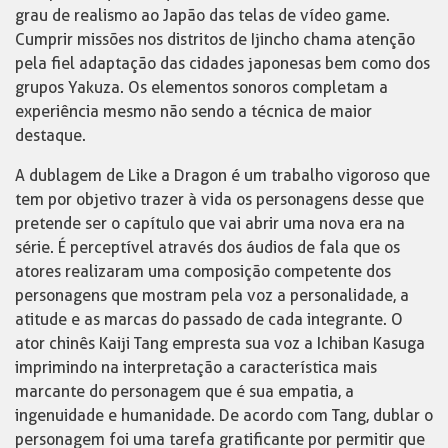
grau de realismo ao Japão das telas de vídeo game.
Cumprir missões nos distritos de Ijincho chama atenção
pela fiel adaptação das cidades japonesas bem como dos
grupos Yakuza. Os elementos sonoros completam a
experiência mesmo não sendo a técnica de maior
destaque.
A dublagem de Like a Dragon é um trabalho vigoroso que
tem por objetivo trazer à vida os personagens desse que
pretende ser o capítulo que vai abrir uma nova era na
série. É perceptível através dos áudios de fala que os
atores realizaram uma composição competente dos
personagens que mostram pela voz a personalidade, a
atitude e as marcas do passado de cada integrante. O
ator chinês Kaiji Tang empresta sua voz a Ichiban Kasuga
imprimindo na interpretação a característica mais
marcante do personagem que é sua empatia, a
ingenuidade e humanidade. De acordo com Tang, dublar o
personagem foi uma tarefa gratificante por permitir que