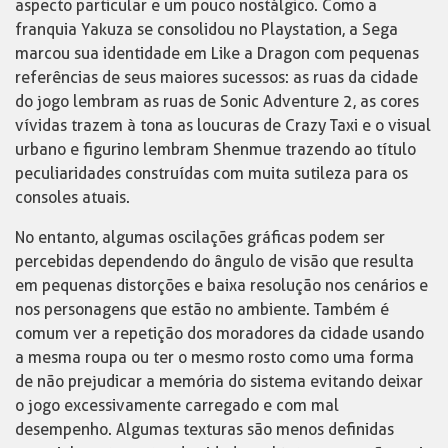
aspecto particular e um pouco nostálgico. Como a
franquia Yakuza se consolidou no Playstation, a Sega
marcou sua identidade em Like a Dragon com pequenas
referências de seus maiores sucessos: as ruas da cidade
do jogo lembram as ruas de Sonic Adventure 2, as cores
vívidas trazem à tona as loucuras de Crazy Taxi e o visual
urbano e figurino lembram Shenmue trazendo ao título
peculiaridades construídas com muita sutileza para os
consoles atuais.
No entanto, algumas oscilações gráficas podem ser
percebidas dependendo do ângulo de visão que resulta
em pequenas distorções e baixa resolução nos cenários e
nos personagens que estão no ambiente. Também é
comum ver a repetição dos moradores da cidade usando
a mesma roupa ou ter o mesmo rosto como uma forma
de não prejudicar a memória do sistema evitando deixar
o jogo excessivamente carregado e com mal
desempenho. Algumas texturas são menos definidas