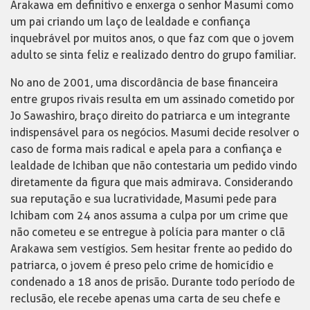
Arakawa em definitivo e enxerga o senhor Masumi como
um pai criando um laço de lealdade e confiança
inquebrável por muitos anos, o que faz com que o jovem
adulto se sinta feliz e realizado dentro do grupo familiar.
No ano de 2001, uma discordância de base financeira
entre grupos rivais resulta em um assinado cometido por
Jo Sawashiro, braço direito do patriarca e um integrante
indispensável para os negócios. Masumi decide resolver o
caso de forma mais radical e apela para a confiança e
lealdade de Ichiban que não contestaria um pedido vindo
diretamente da figura que mais admirava. Considerando
sua reputação e sua lucratividade, Masumi pede para
Ichibam com 24 anos assuma a culpa por um crime que
não cometeu e se entregue à polícia para manter o clã
Arakawa sem vestígios. Sem hesitar frente ao pedido do
patriarca, o jovem é preso pelo crime de homicídio e
condenado a 18 anos de prisão. Durante todo período de
reclusão, ele recebe apenas uma carta de seu chefe e