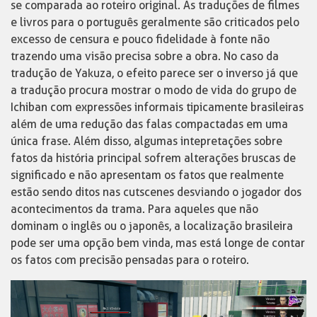
se comparada ao roteiro original. As traduções de filmes
e livros para o português geralmente são criticados pelo
excesso de censura e pouco fidelidade à fonte não
trazendo uma visão precisa sobre a obra. No caso da
tradução de Yakuza, o efeito parece ser o inverso já que
a tradução procura mostrar o modo de vida do grupo de
Ichiban com expressões informais tipicamente brasileiras
além de uma redução das falas compactadas em uma
única frase. Além disso, algumas intepretações sobre
fatos da história principal sofrem alterações bruscas de
significado e não apresentam os fatos que realmente
estão sendo ditos nas cutscenes desviando o jogador dos
acontecimentos da trama. Para aqueles que não
dominam o inglês ou o japonês, a localização brasileira
pode ser uma opção bem vinda, mas está longe de contar
os fatos com precisão pensadas para o roteiro.