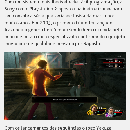
Com um sistema mais flexível e de fácil programação, a
Sony com o Playstation 2 apostou na ideia e trouxe para
seu console a série que seria exclusiva da marca por
muitos anos. Em 2005, o primeiro título foi lançado
trazendo o gênero beat’em’up sendo bem recebida pelo
púbico e pela crítica especializada confirmando o projeto
inovador e de qualidade pensado por Nagoshi.
Com os lançamentos das sequências o jogo Yakuza