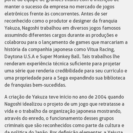
manter o sucesso da empresa no mercado de jogos
eletrônicos frente às concorrentes. Antes de ser
reconhecido como o produtor e designer da franquia
Yakuza, Nagoshi trabalhou em diversos jogos famosos
assumindo diferentes cargos durante as produções e
colaborou para o lançamento de games que marcariam a
história da companhia japonesa como Vitua Racing,
Daytona U.S.A e Super Monkey Ball. Tais trabalhos lhe
renderam experiência técnica suficiente para projetar
uma série que renderia credibilidade para seu currículo e
uma propriedade para a Sega expandindo sua biblioteca
de franquias bem-sucedidas.
A criação de Yakuza teve início no ano de 2004 quando
Nagoshi idealizou o projeto de um jogo que retratasse a
vida e o trabalho da organização japonesa mostrando,
através do enredo, o funcionamento desses grupos
criminais que são reconhecidos como parte da cultura e
da política do Japão. Por definição elementar, a Yakuza