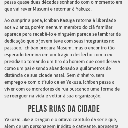
passa quase duas décadas sonhando com o momento em
que vai rever Masumi e retornar à Yakuza.
Ao cumprir a pena, Ichiban Kasuga retorna à liberdade
aos 42 anos, porém nenhum membro do clã familiar
aparece para recebê-lo e ninguém parece se lembrar da
dedicação que o jovem teve com seus integrantes no
passado. Ichiban procura Masumi, mas o encontro tão
esperado termina em um trágico desfecho com o ex
presidiário tomando um tiro do homem que considerava
como um pai e sendo abandonado a quilômetros de
distância de sua cidade natal. Sem dinheiro, sem
emprego e com o título de ex Yakuza, Ichiban passa a
viver com os moradores de rua buscando uma forma de
se reerguer na vida e voltar à sua organização.
PELAS RUAS DA CIDADE
Yakuza: Like a Dragon é o oitavo capítulo da série que,
além de um personagem inédito e cativante, apresenta