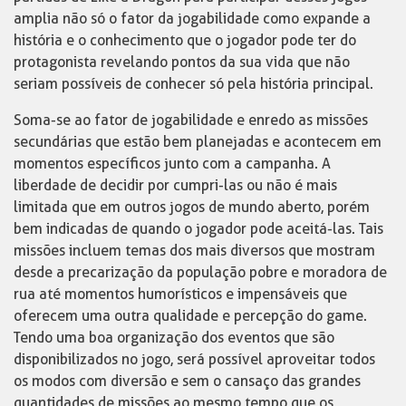
amplia não só o fator da jogabilidade como expande a
história e o conhecimento que o jogador pode ter do
protagonista revelando pontos da sua vida que não
seriam possíveis de conhecer só pela história principal.
Soma-se ao fator de jogabilidade e enredo as missões
secundárias que estão bem planejadas e acontecem em
momentos específicos junto com a campanha. A
liberdade de decidir por cumpri-las ou não é mais
limitada que em outros jogos de mundo aberto, porém
bem indicadas de quando o jogador pode aceitá-las. Tais
missões incluem temas dos mais diversos que mostram
desde a precarização da população pobre e moradora de
rua até momentos humorísticos e impensáveis que
oferecem uma outra qualidade e percepção do game.
Tendo uma boa organização dos eventos que são
disponibilizados no jogo, será possível aproveitar todos
os modos com diversão e sem o cansaço das grandes
quantidades de missões ao mesmo tempo que os