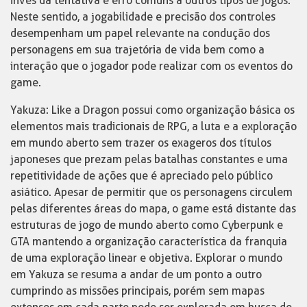
invés da tentativa e erro comuns a outros tipos de jogos.
Neste sentido, a jogabilidade e precisão dos controles
desempenham um papel relevante na condução dos
personagens em sua trajetória de vida bem como a
interação que o jogador pode realizar com os eventos do
game.
Yakuza: Like a Dragon possui como organização básica os
elementos mais tradicionais de RPG, a luta e a exploração
em mundo aberto sem trazer os exageros dos títulos
japoneses que prezam pelas batalhas constantes e uma
repetitividade de ações que é apreciado pelo público
asiático. Apesar de permitir que os personagens circulem
pelas diferentes áreas do mapa, o game está distante das
estruturas de jogo de mundo aberto como Cyberpunk e
GTA mantendo a organização característica da franquia
de uma exploração linear e objetiva. Explorar o mundo
em Yakuza se resuma a andar de um ponto a outro
cumprindo as missões principais, porém sem mapas