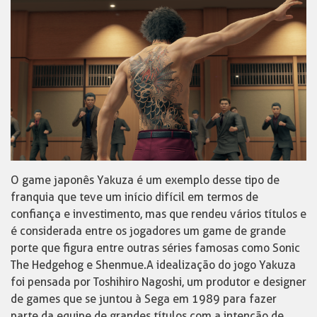
O game japonês Yakuza é um exemplo desse tipo de
franquia que teve um início difícil em termos de
confiança e investimento, mas que rendeu vários títulos e
é considerada entre os jogadores um game de grande
porte que figura entre outras séries famosas como Sonic
The Hedgehog e Shenmue.A idealização do jogo Yakuza
foi pensada por Toshihiro Nagoshi, um produtor e designer
de games que se juntou à Sega em 1989 para fazer
parte da equipe de grandes títulos com a intenção de