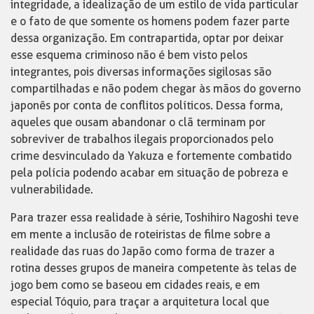
integridade, a idealização de um estilo de vida particular
e o fato de que somente os homens podem fazer parte
dessa organização. Em contrapartida, optar por deixar
esse esquema criminoso não é bem visto pelos
integrantes, pois diversas informações sigilosas são
compartilhadas e não podem chegar às mãos do governo
japonês por conta de conflitos políticos. Dessa forma,
aqueles que ousam abandonar o clã terminam por
sobreviver de trabalhos ilegais proporcionados pelo
crime desvinculado da Yakuza e fortemente combatido
pela polícia podendo acabar em situação de pobreza e
vulnerabilidade.
Para trazer essa realidade à série, Toshihiro Nagoshi teve
em mente a inclusão de roteiristas de filme sobre a
realidade das ruas do Japão como forma de trazer a
rotina desses grupos de maneira competente às telas de
jogo bem como se baseou em cidades reais, e em
especial Tóquio, para traçar a arquitetura local que