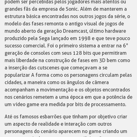
podem ser percebidas pelos jogadores mais atentos ou
grandes fãs da empresa de Sonic. Além de manterem a
estrutura básica encontradas nos outros jogos da série, o
modelo das fases remonta o antigo visual de jogos de
mundo aberto da geração Dreamcast, último hardware
produzido pela Sega lançado em 1998 e que teve pouco
sucesso comercial. Foi o primeiro sistema a entrar na 6°
geração de consoles com seus 128 bits que permitiram
mais liberdade na construção de fases em 3D bem como
a inserção das cutscenes que começavam a se
popularizar A forma como os personagens circulam pelas
cidades, a maneira como os ângulos de câmera
acompanham a movimentação e os objetos encontrados
nos cenários remetem a uma época em que a potência de
um vídeo game era medida por bits de processamento.
Até os famosos esbarrões que tinham por objetivo criar
um aspecto de realidade e interação com outros
personagens do cenário aparecem no game criando um