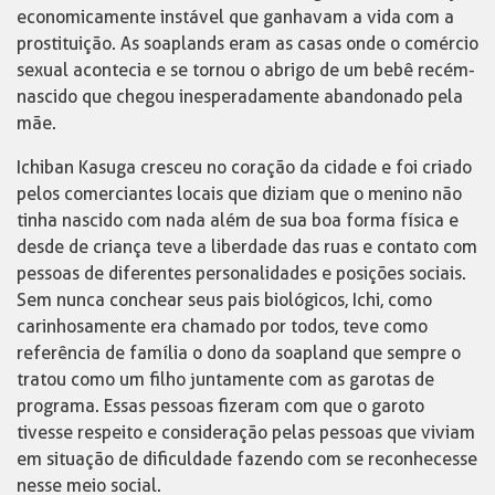
economicamente instável que ganhavam a vida com a
prostituição. As soaplands eram as casas onde o comércio
sexual acontecia e se tornou o abrigo de um bebê recém-
nascido que chegou inesperadamente abandonado pela
mãe.
Ichiban Kasuga cresceu no coração da cidade e foi criado
pelos comerciantes locais que diziam que o menino não
tinha nascido com nada além de sua boa forma física e
desde de criança teve a liberdade das ruas e contato com
pessoas de diferentes personalidades e posições sociais.
Sem nunca conchear seus pais biológicos, Ichi, como
carinhosamente era chamado por todos, teve como
referência de família o dono da soapland que sempre o
tratou como um filho juntamente com as garotas de
programa. Essas pessoas fizeram com que o garoto
tivesse respeito e consideração pelas pessoas que viviam
em situação de dificuldade fazendo com se reconhecesse
nesse meio social.