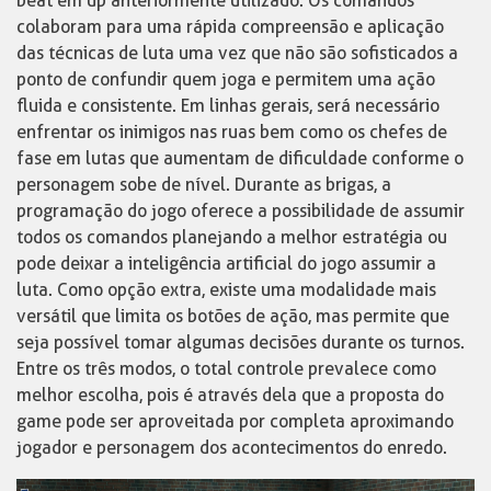
beat’em’up anteriormente utilizado. Os comandos
colaboram para uma rápida compreensão e aplicação
das técnicas de luta uma vez que não são sofisticados a
ponto de confundir quem joga e permitem uma ação
fluida e consistente. Em linhas gerais, será necessário
enfrentar os inimigos nas ruas bem como os chefes de
fase em lutas que aumentam de dificuldade conforme o
personagem sobe de nível. Durante as brigas, a
programação do jogo oferece a possibilidade de assumir
todos os comandos planejando a melhor estratégia ou
pode deixar a inteligência artificial do jogo assumir a
luta. Como opção extra, existe uma modalidade mais
versátil que limita os botões de ação, mas permite que
seja possível tomar algumas decisões durante os turnos.
Entre os três modos, o total controle prevalece como
melhor escolha, pois é através dela que a proposta do
game pode ser aproveitada por completa aproximando
jogador e personagem dos acontecimentos do enredo.