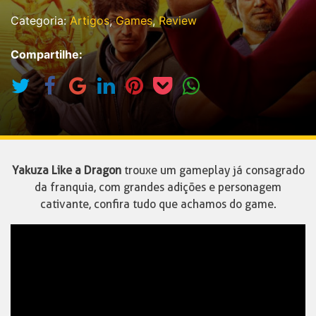
Categoria:
Artigos
,
Games
,
Review
Compartilhe:
Yakuza Like a Dragon
trouxe um gameplay já consagrado
da franquia, com grandes adições e personagem
cativante, confira tudo que achamos do game.