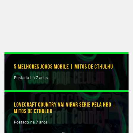
5 MELHORES JOGOS MOBILE | MITOS DE CTHULHU
Postado há 7 anos
LOVECRAFT COUNTRY VAI VIRAR SÉRIE PELA HBO |
MITOS DE CTHULHU
Postado há 7 anos