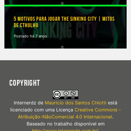
5 MOTIVOS PARA JOGAR THE SINKING CITY | MITOS
DE CTHULHU
Postado há 7 anos
COPYRIGHT
Internerdz
de
Mauricio dos Santos Chiotti
está
licenciado com uma Licença
Creative Commons -
Atribuição-NãoComercial 4.0 Internacional
.
Baseado no trabalho disponível em
http://www.internerdz.com.br/
.