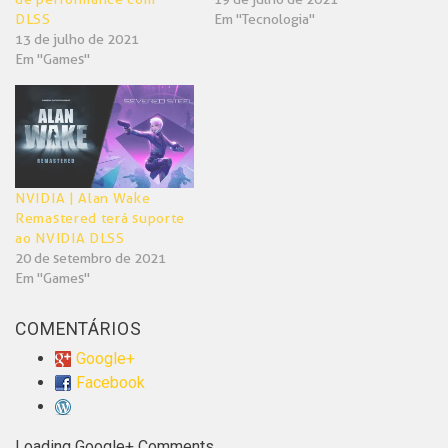
DLSS
Em "Tecnologia"
13 de julho de 2021
Em "Games"
NVIDIA | Alan Wake
Remastered terá suporte
ao NVIDIA DLSS
20 de setembro de 2021
Em "Games"
COMENTÁRIOS
Google+
Facebook
Loading Google+ Comments ...