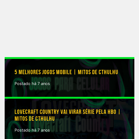
5 MELHORES JOGOS MOBILE | MITOS DE CTHULHU
Postado há 7 anos
LOVECRAFT COUNTRY VAI VIRAR SÉRIE PELA HBO |
MITOS DE CTHULHU
Postado há 7 anos