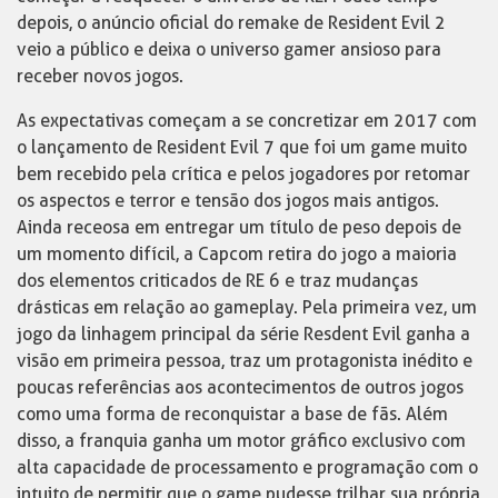
depois, o anúncio oficial do remake de Resident Evil 2
veio a público e deixa o universo gamer ansioso para
receber novos jogos.
As expectativas começam a se concretizar em 2017 com
o lançamento de Resident Evil 7 que foi um game muito
bem recebido pela crítica e pelos jogadores por retomar
os aspectos e terror e tensão dos jogos mais antigos.
Ainda receosa em entregar um título de peso depois de
um momento difícil, a Capcom retira do jogo a maioria
dos elementos criticados de RE 6 e traz mudanças
drásticas em relação ao gameplay. Pela primeira vez, um
jogo da linhagem principal da série Resdent Evil ganha a
visão em primeira pessoa, traz um protagonista inédito e
poucas referências aos acontecimentos de outros jogos
como uma forma de reconquistar a base de fãs. Além
disso, a franquia ganha um motor gráfico exclusivo com
alta capacidade de processamento e programação com o
intuito de permitir que o game pudesse trilhar sua própria