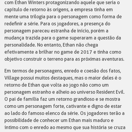
com Ethan Winters protagonizando aquele que seria o
capítulo de retorno às origens, a empresa tinha em
mente uma trilogia para o personagem como forma de
redefinir a série. Para os jogadores, a presença do
personagem pareceu estranha de início, porém a
mudança trazida para o game superaram a questão da
personalidade. No entanto, Ethan não chega
efetivamente a brilhar no game de 2017 e tinha como
objetivo construir o terreno para as próximas aventuras.
Em termos de personagens, enredo e coesão dos fatos,
Village possui muitos destaques, mas o maior deles é o
retorno de Ethan que volta ao jogo não como um
personagem estranho e alheio ao universo Resident Evil.
O pai de família faz um retorno grandioso e se mostra
como um personagem forte, cativante e digno de estar
ao lado do famoso elenco da série. Os jogadores terão a
possibilidade de conhecer um Ethan mais maduro e
íntimo com o enredo ao mesmo que sua história se cruza