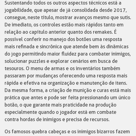
Sustentando todos os outros aspectos técnicos está a
jogabilidade, que apesar de já consolidada desde 2017,
consegue, neste título, mostrar avanços mesmo que sutis.
De imediato, os controles estão mais rápidos tanto em
relação ao capítulo anterior quanto dos remakes. É
possível conferir no manejo dos botões uma resposta
mais refinada e sincrônica que atende bem às dinâmicas
do jogo permitindo maior fluidez para combater inimigos,
solucionar puzzles e explorar cenários em busca de
tesouros. O menu de armas e os inventários também
passaram por mudanças oferecendo uma resposta mais
rápida e efetiva na organização e manutenção de itens.
Da mesma forma, a criação de munição e curas está mais
prática que antes e pode ser feita pressionando um único
botão, o que garante mais praticidade na produção
especialmente quando o jogador está em combate
contra hordas de inimigos e precisa de recursos.
Os famosos quebra cabeças e os inimigos bizarros fazem