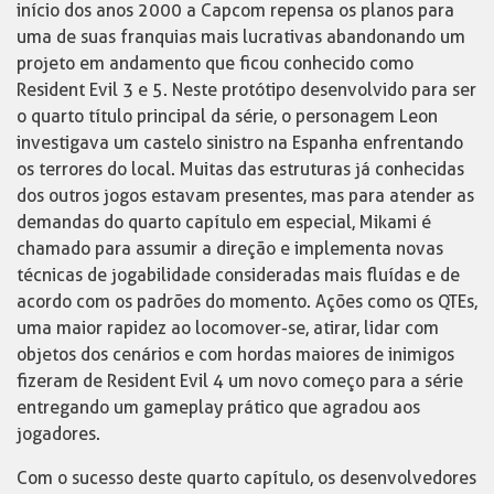
início dos anos 2000 a Capcom repensa os planos para
uma de suas franquias mais lucrativas abandonando um
projeto em andamento que ficou conhecido como
Resident Evil 3 e 5. Neste protótipo desenvolvido para ser
o quarto título principal da série, o personagem Leon
investigava um castelo sinistro na Espanha enfrentando
os terrores do local. Muitas das estruturas já conhecidas
dos outros jogos estavam presentes, mas para atender as
demandas do quarto capítulo em especial, Mikami é
chamado para assumir a direção e implementa novas
técnicas de jogabilidade consideradas mais fluídas e de
acordo com os padrões do momento. Ações como os QTEs,
uma maior rapidez ao locomover-se, atirar, lidar com
objetos dos cenários e com hordas maiores de inimigos
fizeram de Resident Evil 4 um novo começo para a série
entregando um gameplay prático que agradou aos
jogadores.
Com o sucesso deste quarto capítulo, os desenvolvedores