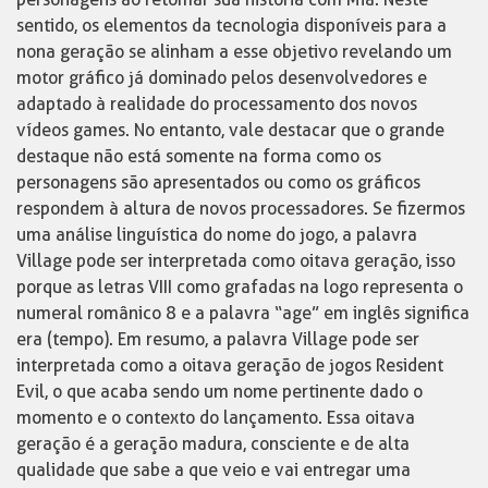
sentido, os elementos da tecnologia disponíveis para a
nona geração se alinham a esse objetivo revelando um
motor gráfico já dominado pelos desenvolvedores e
adaptado à realidade do processamento dos novos
vídeos games. No entanto, vale destacar que o grande
destaque não está somente na forma como os
personagens são apresentados ou como os gráficos
respondem à altura de novos processadores. Se fizermos
uma análise linguística do nome do jogo, a palavra
Village pode ser interpretada como oitava geração, isso
porque as letras VIII como grafadas na logo representa o
numeral românico 8 e a palavra “age” em inglês significa
era (tempo). Em resumo, a palavra Village pode ser
interpretada como a oitava geração de jogos Resident
Evil, o que acaba sendo um nome pertinente dado o
momento e o contexto do lançamento. Essa oitava
geração é a geração madura, consciente e de alta
qualidade que sabe a que veio e vai entregar uma