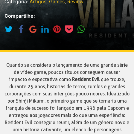
Categoria:
Artigos
,
Games
,
Review
Compartilhe:
Quando se considera o lançamento de uma grande série
de vídeo game, poucos títulos conseguem causar
impacto e expectativa como
Resident Evil
que trouxe,
durante 25 anos, histórias de terror, zumbis e grandes
corporações com suas intenções pouco nobres. Idealizado
por Shinji Mikami, o primeiro game que se tornaria uma
franquia de sucesso foi lançado em 1996 pela Capcom e
entregou aos jogadores mais do que uma experiência:
Resident Evil conseguiu reunir, além de um gênero novo e
uma história cativante, um elenco de personagens