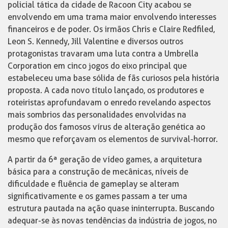
policial tática da cidade de Racoon City acabou se
envolvendo em uma trama maior envolvendo interesses
financeiros e de poder. Os irmãos Chris e Claire Redfiled,
Leon S. Kennedy, Jill Valentine e diversos outros
protagonistas travaram uma luta contra a Umbrella
Corporation em cinco jogos do eixo principal que
estabeleceu uma base sólida de fãs curiosos pela história
proposta. A cada novo título lançado, os produtores e
roteiristas aprofundavam o enredo revelando aspectos
mais sombrios das personalidades envolvidas na
produção dos famosos vírus de alteração genética ao
mesmo que reforçavam os elementos de survival-horror.
A partir da 6ª geração de vídeo games, a arquitetura
básica para a construção de mecânicas, níveis de
dificuldade e fluência de gameplay se alteram
significativamente e os games passam a ter uma
estrutura pautada na ação quase ininterrupta. Buscando
adequar-se às novas tendências da indústria de jogos, no