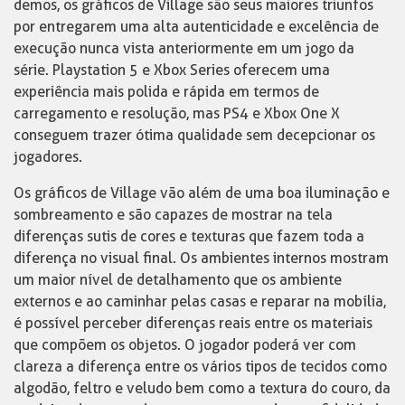
demos, os gráficos de Village são seus maiores triunfos
por entregarem uma alta autenticidade e excelência de
execução nunca vista anteriormente em um jogo da
série. Playstation 5 e Xbox Series oferecem uma
experiência mais polida e rápida em termos de
carregamento e resolução, mas PS4 e Xbox One X
conseguem trazer ótima qualidade sem decepcionar os
jogadores.
Os gráficos de Village vão além de uma boa iluminação e
sombreamento e são capazes de mostrar na tela
diferenças sutis de cores e texturas que fazem toda a
diferença no visual final. Os ambientes internos mostram
um maior nível de detalhamento que os ambiente
externos e ao caminhar pelas casas e reparar na mobília,
é possível perceber diferenças reais entre os materiais
que compõem os objetos. O jogador poderá ver com
clareza a diferença entre os vários tipos de tecidos como
algodão, feltro e veludo bem como a textura do couro, da