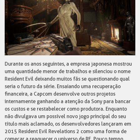
Durante os anos seguintes, a empresa japonesa mostrou
uma quantidade menor de trabalhos e silenciou o nome
Resident Evil deixando muitos fãs se questionando qual
seria o futuro da série. Ensaiando uma recuperação
financeira, a Capcom desenvolve outros projetos
internamente ganhando a atenção da Sony para bancar
os custos e se restabelecer como produtora. Enquanto
não divulgava um possível novo jogo principal do seu
título mais aclamado, os desenvolvedores lançaram em
2015 Resident Evil Revelations 2 como uma forma de
começar a reaquecer o universo de RE. Pouco tempo