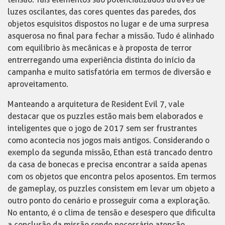
luzes oscilantes, das cores quentes das paredes, dos
objetos esquisitos dispostos no lugar e de uma surpresa
asquerosa no final para fechar a missão. Tudo é alinhado
com equilíbrio às mecânicas e à proposta de terror
entrerregando uma experiência distinta do início da
campanha e muito satisfatória em termos de diversão e
aproveitamento.
Manteando a arquitetura de Resident Evil 7, vale
destacar que os puzzles estão mais bem elaborados e
inteligentes que o jogo de 2017 sem ser frustrantes
como acontecia nos jogos mais antigos. Considerando o
exemplo da segunda missão, Ethan está trancado dentro
da casa de bonecas e precisa encontrar a saída apenas
com os objetos que encontra pelos aposentos. Em termos
de gameplay, os puzzles consistem em levar um objeto a
outro ponto do cenário e prosseguir coma a exploração.
No entanto, é o clima de tensão e desespero que dificulta
a conclusão da missão sendo necessário atenção