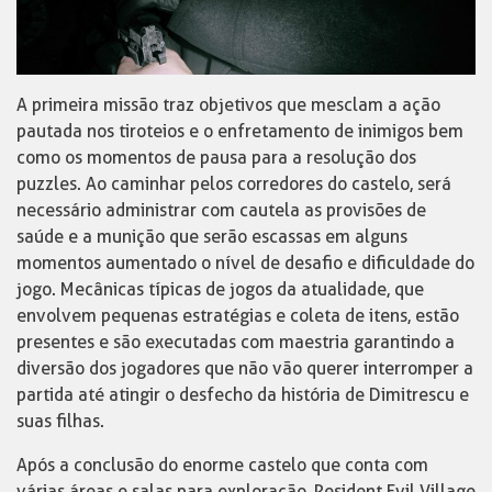
A primeira missão traz objetivos que mesclam a ação
pautada nos tiroteios e o enfretamento de inimigos bem
como os momentos de pausa para a resolução dos
puzzles. Ao caminhar pelos corredores do castelo, será
necessário administrar com cautela as provisões de
saúde e a munição que serão escassas em alguns
momentos aumentado o nível de desafio e dificuldade do
jogo. Mecânicas típicas de jogos da atualidade, que
envolvem pequenas estratégias e coleta de itens, estão
presentes e são executadas com maestria garantindo a
diversão dos jogadores que não vão querer interromper a
partida até atingir o desfecho da história de Dimitrescu e
suas filhas.
Após a conclusão do enorme castelo que conta com
várias áreas e salas para exploração, Resident Evil Village