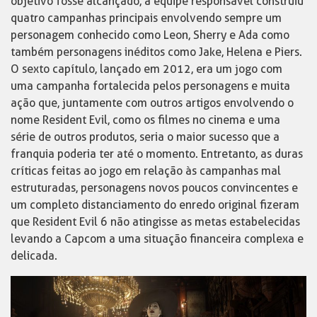
objetivo fosse alcançado, a equipe responsável construiu
quatro campanhas principais envolvendo sempre um
personagem conhecido como Leon, Sherry e Ada como
também personagens inéditos como Jake, Helena e Piers.
O sexto capítulo, lançado em 2012, era um jogo com
uma campanha fortalecida pelos personagens e muita
ação que, juntamente com outros artigos envolvendo o
nome Resident Evil, como os filmes no cinema e uma
série de outros produtos, seria o maior sucesso que a
franquia poderia ter até o momento. Entretanto, as duras
críticas feitas ao jogo em relação às campanhas mal
estruturadas, personagens novos poucos convincentes e
um completo distanciamento do enredo original fizeram
que Resident Evil 6 não atingisse as metas estabelecidas
levando a Capcom a uma situação financeira complexa e
delicada.