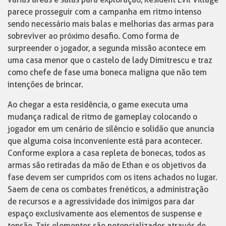
parece prosseguir com a campanha em ritmo intenso
sendo necessário mais balas e melhorias das armas para
sobreviver ao próximo desafio. Como forma de
surpreender o jogador, a segunda missão acontece em
uma casa menor que o castelo de lady Dimitrescu e traz
como chefe de fase uma boneca maligna que não tem
intenções de brincar.
Ao chegar a esta residência, o game executa uma
mudança radical de ritmo de gameplay colocando o
jogador em um cenário de silêncio e solidão que anuncia
que alguma coisa inconveniente está para acontecer.
Conforme explora a casa repleta de bonecas, todos as
armas são retiradas da mão de Ethan e os objetivos da
fase devem ser cumpridos com os itens achados no lugar.
Saem de cena os combates frenéticos, a administração
de recursos e a agressividade dos inimigos para dar
espaço exclusivamente aos elementos de suspense e
tensão. Tais elementos são potencializados através de