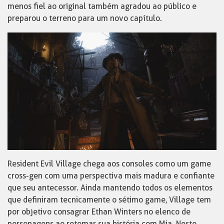
menos fiel ao original também agradou ao público e
preparou o terreno para um novo capítulo.
Resident Evil Village chega aos consoles como um game
cross-gen com uma perspectiva mais madura e confiante
que seu antecessor. Ainda mantendo todos os elementos
que definiram tecnicamente o sétimo game, Village tem
por objetivo consagrar Ethan Winters no elenco de
personagens ao retomar sua história com Mia. Neste