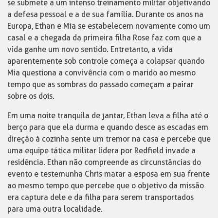
se submete a um intenso treinamento militar objetivando
a defesa pessoal e a de sua família. Durante os anos na
Europa, Ethan e Mia se estabelecem novamente como um
casal e a chegada da primeira filha Rose faz com que a
vida ganhe um novo sentido. Entretanto, a vida
aparentemente sob controle começa a colapsar quando
Mia questiona a convivência com o marido ao mesmo
tempo que as sombras do passado começam a pairar
sobre os dois.
Em uma noite tranquila de jantar, Ethan leva a filha até o
berço para que ela durma e quando desce as escadas em
direção à cozinha sente um tremor na casa e percebe que
uma equipe tática militar lidera por Redfield invade a
residência. Ethan não compreende as circunstâncias do
evento e testemunha Chris matar a esposa em sua frente
ao mesmo tempo que percebe que o objetivo da missão
era captura dele e da filha para serem transportados
para uma outra localidade.