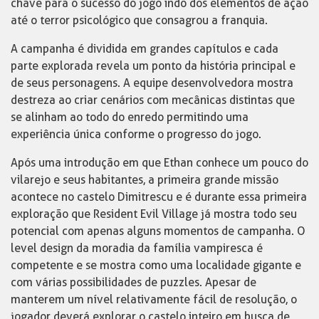
chave para o sucesso do jogo indo dos elementos de ação
até o terror psicológico que consagrou a franquia.
A campanha é dividida em grandes capítulos e cada
parte explorada revela um ponto da história principal e
de seus personagens. A equipe desenvolvedora mostra
destreza ao criar cenários com mecânicas distintas que
se alinham ao todo do enredo permitindo uma
experiência única conforme o progresso do jogo.
Após uma introdução em que Ethan conhece um pouco do
vilarejo e seus habitantes, a primeira grande missão
acontece no castelo Dimitrescu e é durante essa primeira
exploração que Resident Evil Village já mostra todo seu
potencial com apenas alguns momentos de campanha. O
level design da moradia da família vampiresca é
competente e se mostra como uma localidade gigante e
com várias possibilidades de puzzles. Apesar de
manterem um nível relativamente fácil de resolução, o
jogador deverá explorar o castelo inteiro em busca de