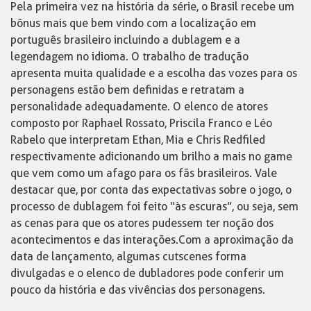
Pela primeira vez na história da série, o Brasil recebe um
bônus mais que bem vindo com a localização em
português brasileiro incluindo a dublagem e a
legendagem no idioma. O trabalho de tradução
apresenta muita qualidade e a escolha das vozes para os
personagens estão bem definidas e retratam a
personalidade adequadamente. O elenco de atores
composto por Raphael Rossato, Priscila Franco e Léo
Rabelo que interpretam Ethan, Mia e Chris Redfiled
respectivamente adicionando um brilho a mais no game
que vem como um afago para os fãs brasileiros. Vale
destacar que, por conta das expectativas sobre o jogo, o
processo de dublagem foi feito “às escuras”, ou seja, sem
as cenas para que os atores pudessem ter noção dos
acontecimentos e das interações.Com a aproximação da
data de lançamento, algumas cutscenes forma
divulgadas e o elenco de dubladores pode conferir um
pouco da história e das vivências dos personagens.