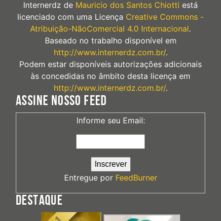
Internerdz
de
Mauricio dos Santos Chiotti
está
licenciado com uma Licença
Creative Commons -
Atribuição-NãoComercial 4.0 Internacional
.
Baseado no trabalho disponível em
http://www.internerdz.com.br/
.
Podem estar disponíveis autorizações adicionais
às concedidas no âmbito desta licença em
http://www.internerdz.com.br/
.
ASSINE NOSSO FEED
Informe seu Email:
Entregue por
FeedBurner
DESTAQUE