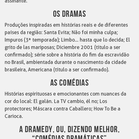
assinante.
OS DRAMAS
Produções inspiradas em histórias reais e de diferentes
países da região: Santa Evita; Não foi minha culpa;
Impuros (3ª temporada); Limbo… hasta que lo decida; El
grito de las mariposas; Diciembre 2001 (título a ser
confirmado); série sobre a história do fim da escravidão
no Brasil, ambientada durante o nascimento da cidade
brasileira, Americana (título a ser confirmado).
AS COMÉDIAS
Histórias espirituosas e emocionantes com nuances da
cor do local: El galán. La TV cambio, él no; Los
protectores; Máscara contra Caballero; How To Be a
Carioca.
A DRAMEDY, OU, DIZENDO MELHOR,
“COMÉDIAS DRAMÁTICAS”