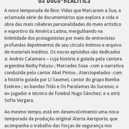
OS DOCU-REALITIES
A nova temporada de Bios: Vidas que Marcaram a Sua, a
aclamada série de documentários que explora a vida e
obra das mais célebres personalidades do meio artístico
e esportivo da América Latina, mergulhando na
intimidade dos protagonistas por meio de entrevistas
profundas depoimentos de seu círculo íntimos e arquivo
de materiais inéditos. Os novos episódios são dedicados
a: Andrés Calamaro – cuja história é guiada pela cantora
argentina Nathy Peluso-; Mercedes Sosa -com a narrativa
conduzida pelo cantor Abel Pintos-, Aterciopelados -com
a história guiada por Li Saumet, cantor do grupo Bomba
Estéreo-; as bandas Titãs e Os Paralamas do Sucesso; o
ex-jogador e técnico de futebol Hugo Sánchez; e a atriz
Sofía Vergara.
Ao mesmo tempo, está em desenvolvimento uma nova
temporada da produção original Alerta Aeroporto, que
acompanha o trabalho das forças de segurança nos