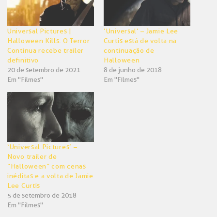
Universal Pictures |
‘Universal’ – Jamie Lee
Halloween Kills: O Terror
Curtis está de volta na
Continua recebe trailer
continuação de
definitivo
Halloween
20 de setembro de 2021
8 de junho de 2018
Em "Filmes"
Em "Filmes"
‘Universal Pictures’ –
Novo trailer de
“Halloween” com cenas
inéditas e a volta de Jamie
Lee Curtis
5 de setembro de 2018
Em "Filmes"