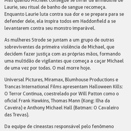
Mas quando Michael consegue se livrar da armadilha de
Laurie, seu ritual de banho de sangue recomeça.
Enquanto Laurie luta contra sua dor e se prepara para se
defender dele, ela inspira todos em Haddonfield a se
levantarem contra seu monstro imparável.
As mulheres Strode se juntam a um grupo de outras
sobreviventes da primeira violência de Michael, que
decidem fazer justiça com as próprias mãos, formando
uma multidão de vigilantes que começa a caçar Michael
de uma vez por todas. O mal morre hoje.
Universal Pictures, Miramax, Blumhouse Productions e
Trancas International Films apresentam Halloween Kills:
O Terror Continua, coestrelado por Will Patton como o
oficial Frank Hawkins, Thomas Mann (Kong: Ilha da
Caveira) e Anthony Michael Hall (Batman: O Cavaleiro
das Trevas).
Da equipe de cineastas responsável pelo fenômeno