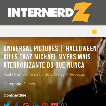
UNIVERSAL PICTURES | HALLOWEEN
KILLS TRAZ MICHAEL MYERS MAIS
ATERRORIZANTE DO QUE NUNCA
Posted on
25 de junho de 2021
by
A Redação
Categoria:
Filmes
Compartilhe: