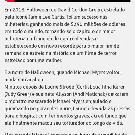
Em 2018, Halloween de David Gordon Green, estrelado
pela ícone Jamie Lee Curtis, foi um sucesso nas
bilheterias, ganhando mais de $250 milhões de dólares
em todo o mundo, tornando-se o capítulo de maior
bilheteria da franquia de quatro décadas e
estabelecendo um novo recorde para o maior fim de
semana de estreia na história de um filme de terror
estrelado por uma mulher.
E a noite de Halloween, quando Michael Myers voltou,
ainda não acabou.
Minutos depois de Laurie Strode (Curtis), sua filha Karen
(Judy Greer) e sua neta Allyson (Andi Matichak) deixarem
o monstro mascarado Michael Myers enjaulado e
queimando no porão de Laurie, Laurie é levada às pressas
para o hospital com ferimentos graves, acreditando que
ela finalmente matou seu torturador ao longo da vida.