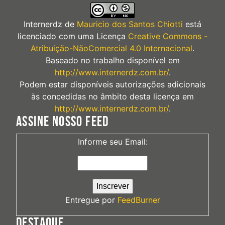
Internerdz
de
Mauricio dos Santos Chiotti
está
licenciado com uma Licença
Creative Commons -
Atribuição-NãoComercial 4.0 Internacional
.
Baseado no trabalho disponível em
http://www.internerdz.com.br/
.
Podem estar disponíveis autorizações adicionais
às concedidas no âmbito desta licença em
http://www.internerdz.com.br/
.
ASSINE NOSSO FEED
Informe seu Email:
Entregue por
FeedBurner
DESTAQUE