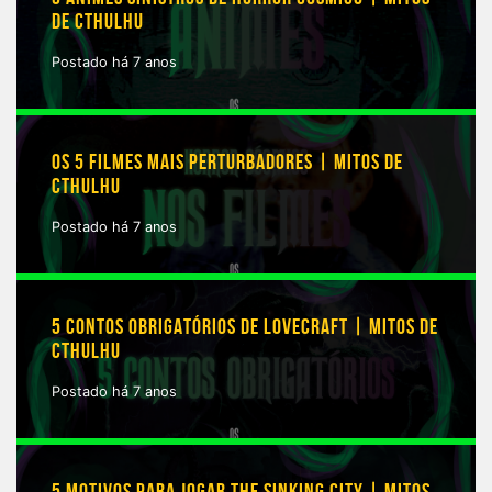
DE CTHULHU
Postado há 7 anos
OS 5 FILMES MAIS PERTURBADORES | MITOS DE
CTHULHU
Postado há 7 anos
5 CONTOS OBRIGATÓRIOS DE LOVECRAFT | MITOS DE
CTHULHU
Postado há 7 anos
5 MOTIVOS PARA JOGAR THE SINKING CITY | MITOS