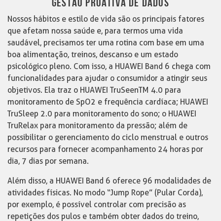
GESTÃO PROATIVA DE DADOS
Nossos hábitos e estilo de vida são os principais fatores
que afetam nossa saúde e, para termos uma vida
saudável, precisamos ter uma rotina com base em uma
boa alimentação, treinos, descanso e um estado
psicológico pleno. Com isso, a HUAWEI Band 6 chega com
funcionalidades para ajudar o consumidor a atingir seus
objetivos. Ela traz o HUAWEI TruSeenTM 4.0 para
monitoramento de SpO2 e frequência cardíaca; HUAWEI
TruSleep 2.0 para monitoramento do sono; o HUAWEI
TruRelax para monitoramento da pressão; além de
possibilitar o gerenciamento do ciclo menstrual e outros
recursos para fornecer acompanhamento 24 horas por
dia, 7 dias por semana.
Além disso, a HUAWEI Band 6 oferece 96 modalidades de
atividades físicas. No modo “Jump Rope” (Pular Corda),
por exemplo, é possível controlar com precisão as
repetições dos pulos e também obter dados do treino,