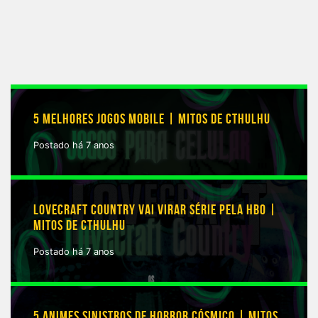
5 MELHORES JOGOS MOBILE | MITOS DE CTHULHU
Postado há 7 anos
LOVECRAFT COUNTRY VAI VIRAR SÉRIE PELA HBO |
MITOS DE CTHULHU
Postado há 7 anos
5 ANIMES SINISTROS DE HORROR CÓSMICO | MITOS