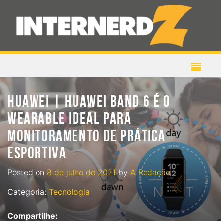
HUAWEI | HUAWEI BAND 6 É O
WEARABLE IDEAL PARA
MONITORAMENTO DE PRÁTICA
ESPORTIVA
Posted on
8 de julho de 2021
by
A Redação
Categoria:
Tecnologia
Compartilhe: