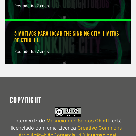
Postado há 7 anos
5 MOTIVOS PARA JOGAR THE SINKING CITY | MITOS
DE CTHULHU
Postado há 7 anos
COPYRIGHT
Internerdz
de
Mauricio dos Santos Chiotti
está
licenciado com uma Licença
Creative Commons -
Atribuição-NãoComercial 4.0 Internacional
.