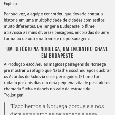
Explica.
Por sua vez, a equipe concordou que deveria contar a
história em uma multiplicidade de cidades com estilos
muito diferentes. De Tânger a Budapeste, o filme
atravessa as mais diversas paisagens, ancoradas de uma
forma ou de outra na trama e na personagem.
UM REFÚGIO NA NORUEGA, UM ENCONTRO-CHAVE
EM BUDAPESTE
A Produção escolheu as mágicas paisagens da Noruega
pra mostrar o refúgio que Natasha escolheu após quebrar
os Acordos de Sokovia e ser perseguida. O filme foi
rodado por dois dias em uma pequena vila de pescadores
chamada Sæbø e depois no vale da estrada de
Trollstigen.
“Escolhemos a Noruega porque ela nos
dava estas amplas paisagens e essa