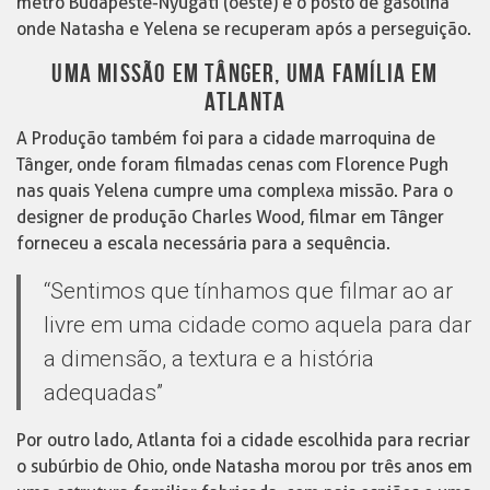
metrô Budapeste-Nyugati (oeste) e o posto de gasolina
onde Natasha e Yelena se recuperam após a perseguição.
UMA MISSÃO EM TÂNGER, UMA FAMÍLIA EM
ATLANTA
A Produção também foi para a cidade marroquina de
Tânger, onde foram filmadas cenas com Florence Pugh
nas quais Yelena cumpre uma complexa missão. Para o
designer de produção Charles Wood, filmar em Tânger
forneceu a escala necessária para a sequência.
“Sentimos que tínhamos que filmar ao ar
livre em uma cidade como aquela para dar
a dimensão, a textura e a história
adequadas”
Por outro lado, Atlanta foi a cidade escolhida para recriar
o subúrbio de Ohio, onde Natasha morou por três anos em