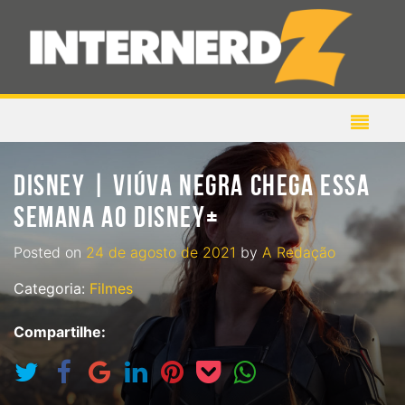
DISNEY | VIÚVA NEGRA CHEGA ESSA
SEMANA AO DISNEY+
Posted on
24 de agosto de 2021
by
A Redação
Categoria:
Filmes
Compartilhe: