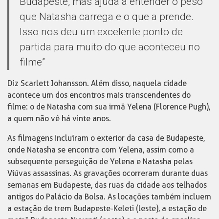
Budapeste, mas ajuda a entender o peso
que Natasha carrega e o que a prende.
Isso nos deu um excelente ponto de
partida para muito do que aconteceu no
filme”
Diz Scarlett Johansson. Além disso, naquela cidade
acontece um dos encontros mais transcendentes do
filme: o de Natasha com sua irmã Yelena (Florence Pugh),
a quem não vê há vinte anos.
As filmagens incluíram o exterior da casa de Budapeste,
onde Natasha se encontra com Yelena, assim como a
subsequente perseguição de Yelena e Natasha pelas
Viúvas assassinas. As gravações ocorreram durante duas
semanas em Budapeste, das ruas da cidade aos telhados
antigos do Palácio da Bolsa. As locações também incluem
a estação de trem Budapeste-Keleti (leste), a estação de