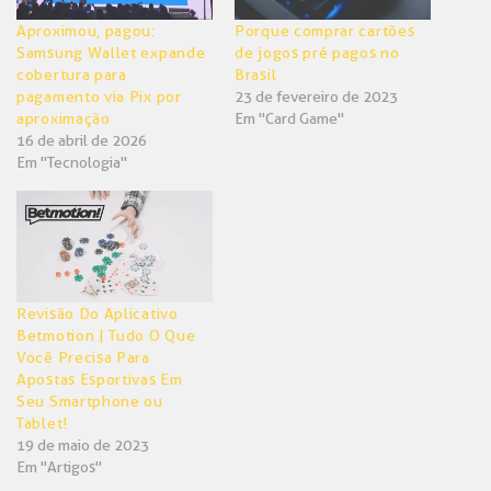
Aproximou, pagou:
Porque comprar cartões
Samsung Wallet expande
de jogos pré pagos no
cobertura para
Brasil
pagamento via Pix por
23 de fevereiro de 2023
aproximação
Em "Card Game"
16 de abril de 2026
Em "Tecnologia"
Revisão Do Aplicativo
Betmotion | Tudo O Que
Você Precisa Para
Apostas Esportivas Em
Seu Smartphone ou
Tablet!
19 de maio de 2023
Em "Artigos"