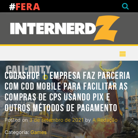
CODASHOP | EMPRESA FAZ PARCERIA
COM COD MOBILE PARA FACILITAR AS
COMPRAS DE CPS USANDO PIX E
OUTROS MÉTODOS DE PAGAMENTO
Posted on
3 de setembro de 2021
by
A Redação
Categoria:
Games