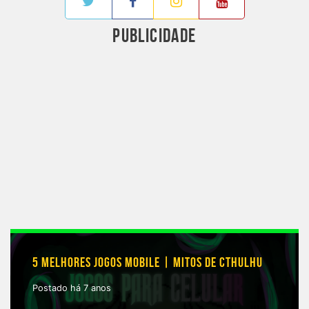
PUBLICIDADE
5 MELHORES JOGOS MOBILE | MITOS DE CTHULHU
Postado há 7 anos