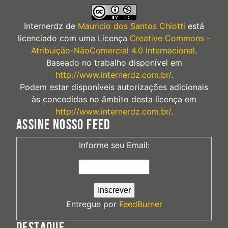
Internerdz
de
Mauricio dos Santos Chiotti
está
licenciado com uma Licença
Creative Commons -
Atribuição-NãoComercial 4.0 Internacional
.
Baseado no trabalho disponível em
http://www.internerdz.com.br/
.
Podem estar disponíveis autorizações adicionais
às concedidas no âmbito desta licença em
http://www.internerdz.com.br/
.
ASSINE NOSSO FEED
Informe seu Email:
Entregue por
FeedBurner
DESTAQUE