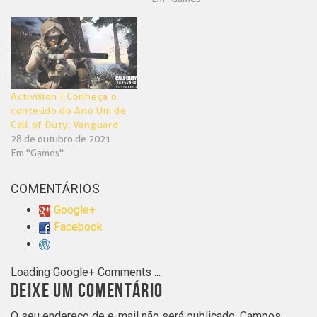
Activision | Conheça o
conteúdo do Ano Um de
Call of Duty: Vanguard
28 de outubro de 2021
Em "Games"
COMENTÁRIOS
Google+
Facebook
Loading Google+ Comments ...
DEIXE UM COMENTÁRIO
O seu endereço de e-mail não será publicado.
Campos