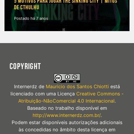
5 MOTIVOS PARA JOGAR THE SINKING CITY | MITOS
DE CTHULHU
Postado há 7 anos
COPYRIGHT
Internerdz
de
Mauricio dos Santos Chiotti
está
licenciado com uma Licença
Creative Commons -
Atribuição-NãoComercial 4.0 Internacional
.
Baseado no trabalho disponível em
http://www.internerdz.com.br/
.
Podem estar disponíveis autorizações adicionais
às concedidas no âmbito desta licença em