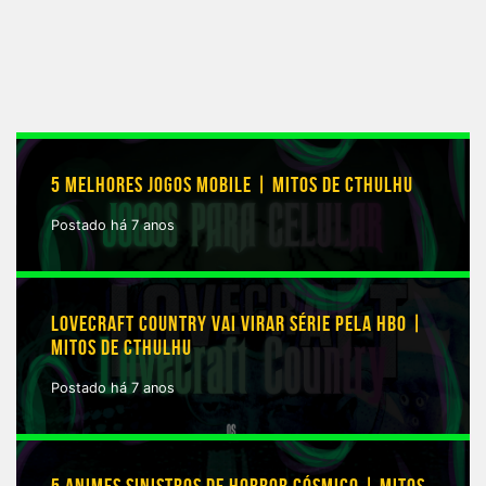
5 MELHORES JOGOS MOBILE | MITOS DE CTHULHU
Postado há 7 anos
LOVECRAFT COUNTRY VAI VIRAR SÉRIE PELA HBO |
MITOS DE CTHULHU
Postado há 7 anos