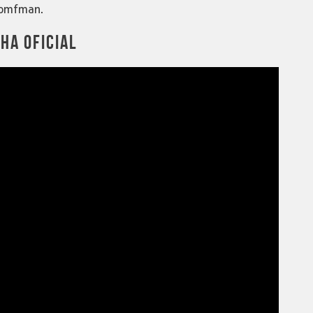
Bromfman.
LHA OFICIAL