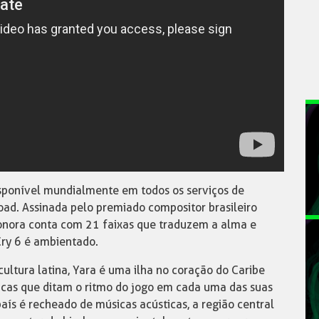
 disponível mundialmente em todos os serviços de
ad. Assinada pelo premiado compositor brasileiro
sonora conta com 21 faixas que traduzem a alma e
Cry 6 é ambientado.
 cultura latina, Yara é uma ilha no coração do Caribe
cas que ditam o ritmo do jogo em cada uma das suas
país é recheado de músicas acústicas, a região central