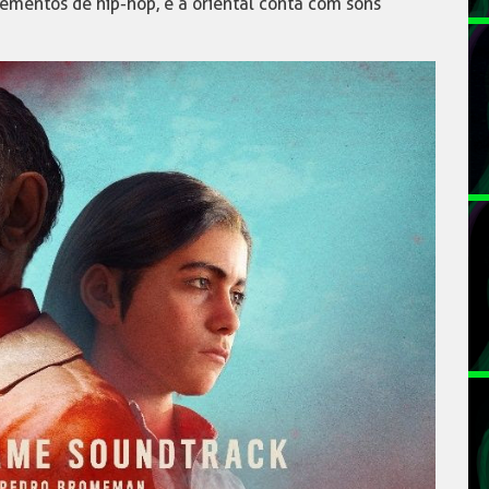
ementos de hip-hop, e a oriental conta com sons