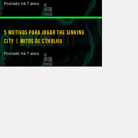
Postado há 7 anos
5 MOTIVOS PARA JOGAR THE SINKING
CITY | MITOS DE CTHULHU
Postado há 7 anos