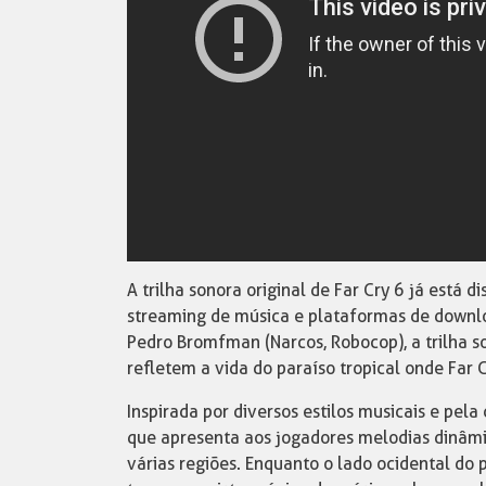
A trilha sonora original de Far Cry 6 já está
streaming de música e plataformas de downlo
Pedro Bromfman (Narcos, Robocop), a trilha 
refletem a vida do paraíso tropical onde Far 
Inspirada por diversos estilos musicais e pela
que apresenta aos jogadores melodias dinâmi
várias regiões. Enquanto o lado ocidental do 