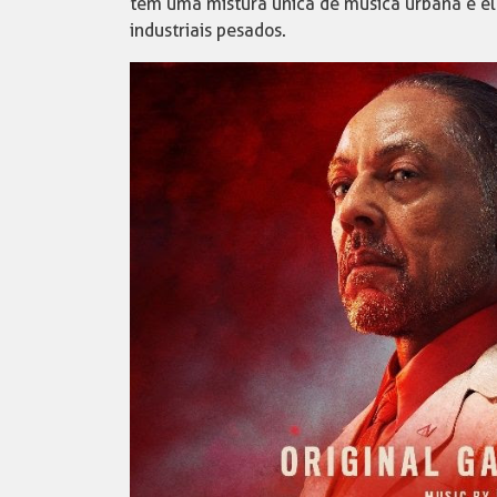
tem uma mistura única de música urbana e el
industriais pesados.