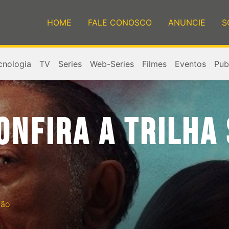
HOME
FALE CONOSCO
ANUNCIE
S
cnologia
TV
Series
Web-Series
Filmes
Eventos
Publ
ONFIRA A TRILHA
ção