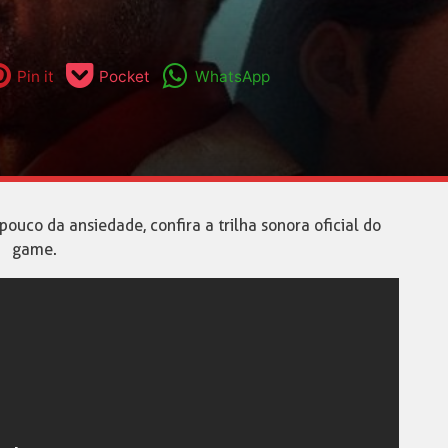
Pin it
Pocket
WhatsApp
ouco da ansiedade, confira a trilha sonora oficial do
game.