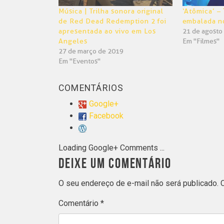
Música | Trilha sonora original
‘Atômica’ – 
de Red Dead Redemption 2 foi
embalada n
apresentada ao vivo em Los
21 de agosto
Angeles
Em "Filmes"
27 de março de 2019
Em "Eventos"
COMENTÁRIOS
Google+
Facebook
Loading Google+ Comments ...
DEIXE UM COMENTÁRIO
O seu endereço de e-mail não será publicado.
Comentário
*