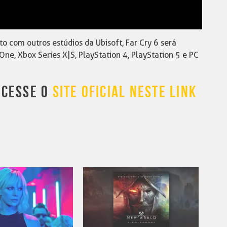
o com outros estúdios da Ubisoft, Far Cry 6 será
e, Xbox Series X|S, PlayStation 4, PlayStation 5 e PC
ACESSE O
SITE OFICIAL NESTE LINK