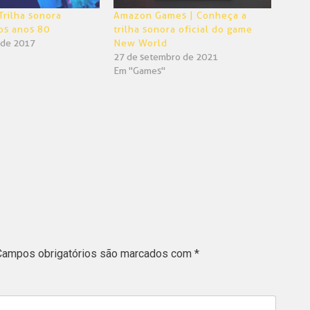
Trilha sonora
Amazon Games | Conheça a
os anos 80
trilha sonora oficial do game
 de 2017
New World
27 de setembro de 2021
Em "Games"
Campos obrigatórios são marcados com
*