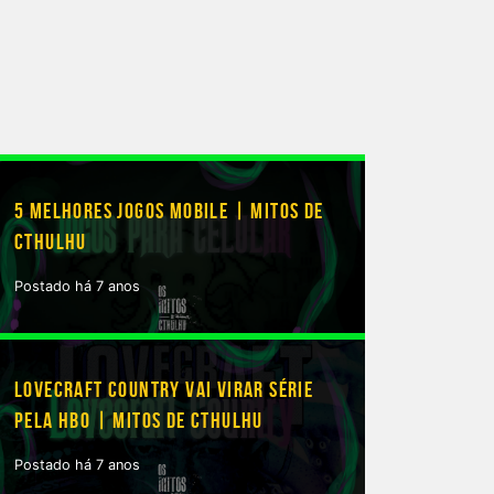
5 MELHORES JOGOS MOBILE | MITOS DE
CTHULHU
Postado há 7 anos
LOVECRAFT COUNTRY VAI VIRAR SÉRIE
PELA HBO | MITOS DE CTHULHU
Postado há 7 anos