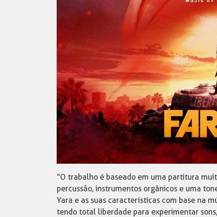
“O trabalho é baseado em uma partitura muit
percussão, instrumentos orgânicos e uma ton
Yara e as suas características com base na mú
tendo total liberdade para experimentar son