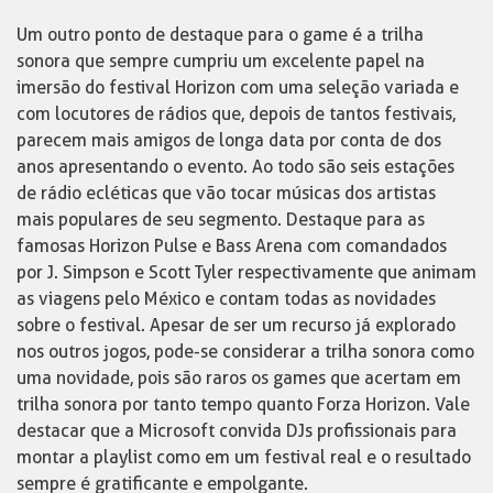
Um outro ponto de destaque para o game é a trilha
sonora que sempre cumpriu um excelente papel na
imersão do festival Horizon com uma seleção variada e
com locutores de rádios que, depois de tantos festivais,
parecem mais amigos de longa data por conta de dos
anos apresentando o evento. Ao todo são seis estações
de rádio ecléticas que vão tocar músicas dos artistas
mais populares de seu segmento. Destaque para as
famosas Horizon Pulse e Bass Arena com comandados
por J. Simpson e Scott Tyler respectivamente que animam
as viagens pelo México e contam todas as novidades
sobre o festival. Apesar de ser um recurso já explorado
nos outros jogos, pode-se considerar a trilha sonora como
uma novidade, pois são raros os games que acertam em
trilha sonora por tanto tempo quanto Forza Horizon. Vale
destacar que a Microsoft convida DJs profissionais para
montar a playlist como em um festival real e o resultado
sempre é gratificante e empolgante.