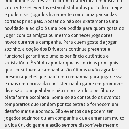
modalidade vai testar o domínio da técnica em busca da
vitória. Esses eventos estão distribuídos por todo o mapa
e podem ser jogados livremente como uma pausa das
corridas principais. Apesar de não ser exatamente uma
novidade, a adição é uma boa pedida para quem gosta de
jogar com os amigos ou mesmo conhecer jogadores
novos durante a campanha. Para quem gosta de jogar
sozinho, a opção dos Drivatars continua presente e
funcional garantindo uma experiência autêntica e
satisfatória. É válido apontar que as corridas principais
que constituem a campanha são ótimas e vão agradar
mesmo aqueles que não tem companhia para jogar. Essa
é mais uma prova da consistência do game em promover
diversão com qualidade não importando o perfil ou a
plataforma escolhida. Soma-se ao conteúdo os eventos
temporários que rendem pontos extras e fornecem um
desafio mais elaborado. São eventos que podem ser
jogados sozinhos ou em companhia que aumentam muito
a vida útil do game e estão sempre disponíveis mesmo