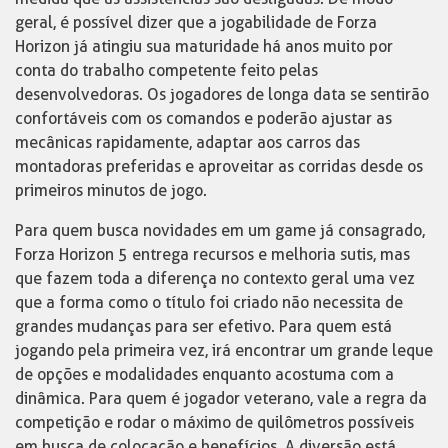
geral, é possível dizer que a jogabilidade de Forza
Horizon já atingiu sua maturidade há anos muito por
conta do trabalho competente feito pelas
desenvolvedoras. Os jogadores de longa data se sentirão
confortáveis com os comandos e poderão ajustar as
mecânicas rapidamente, adaptar aos carros das
montadoras preferidas e aproveitar as corridas desde os
primeiros minutos de jogo.
Para quem busca novidades em um game já consagrado,
Forza Horizon 5 entrega recursos e melhoria sutis, mas
que fazem toda a diferença no contexto geral uma vez
que a forma como o título foi criado não necessita de
grandes mudanças para ser efetivo. Para quem está
jogando pela primeira vez, irá encontrar um grande leque
de opções e modalidades enquanto acostuma com a
dinâmica. Para quem é jogador veterano, vale a regra da
competição e rodar o máximo de quilômetros possíveis
em busca de colocação e benefícios. A diversão está