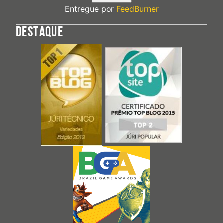
Entregue por
FeedBurner
DESTAQUE