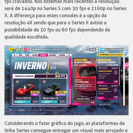
fps cravados. Nos sistemas mais recentes a resolução
será de 1440p no Series S com 30 fps e 2160p no Series
X. A diferença para estes consoles é a opção da
resolução 4K sendo que para o Series X existe a
possibilidade de 30 fps ou 60 fps dependendo da
qualidade escolhida.
Considerando o fator gráfico do jogo, as plataformas da
linha Series consegue entregar um visual mais arrojado e