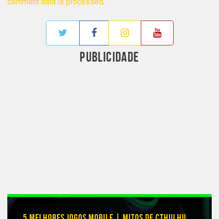
comment data is processed
.
PUBLICIDADE
5 MELHORES JOGOS MOBILE | MITOS DE CTHULHU