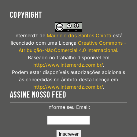
COPYRIGHT
Internerdz
de
Mauricio dos Santos Chiotti
está
licenciado com uma Licença
Creative Commons -
Atribuição-NãoComercial 4.0 Internacional
.
Baseado no trabalho disponível em
http://www.internerdz.com.br/
.
Podem estar disponíveis autorizações adicionais
às concedidas no âmbito desta licença em
http://www.internerdz.com.br/
.
ASSINE NOSSO FEED
Informe seu Email: