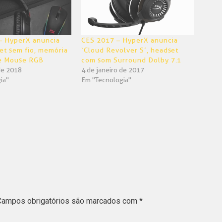
– HyperX anuncia
CES 2017 – HyperX anuncia
et sem fio, memória
‘Cloud Revolver S’, headset
e Mouse RGB
com som Surround Dolby 7.1
de 2018
4 de janeiro de 2017
ia"
Em "Tecnologia"
Campos obrigatórios são marcados com
*