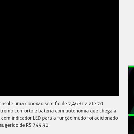
console uma conexão sem fio de 2,4GHz a até 20
extremo conforto e bateria com autonomia que chega a
o com indicador LED para a função mudo foi adicionado
 sugerido de R$ 749,90.