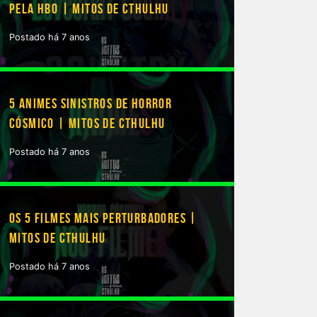
PELA HBO | MITOS DE CTHULHU
Postado há 7 anos
5 ANIMES SINISTROS DE HORROR
CÓSMICO | MITOS DE CTHULHU
Postado há 7 anos
OS 5 FILMES MAIS PERTURBADORES |
MITOS DE CTHULHU
Postado há 7 anos