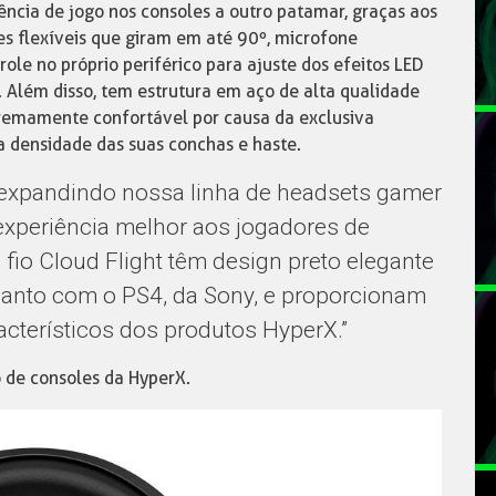
ência de jogo nos consoles a outro patamar, graças aos
s flexíveis que giram em até 90º, microfone
le no próprio periférico para ajuste dos efeitos LED
. Além disso, tem estrutura em aço de alta qualidade
xtremamente confortável por causa da exclusiva
 densidade das suas conchas e haste.
 expandindo nossa linha de headsets gamer
periência melhor aos jogadores de
io Cloud Flight têm design preto elegante
anto com o PS4, da Sony, e proporcionam
racterísticos dos produtos HyperX.”
o de consoles da HyperX.