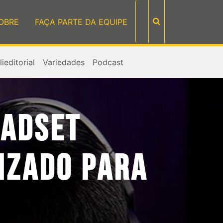
OBRE
FAÇA PARTE DA EQUIPE
ieditorial
Variedades
Podcast
EADSET
IZADO PARA