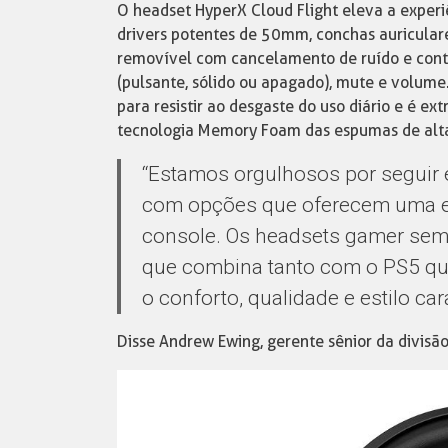
O headset HyperX Cloud Flight eleva a experi
drivers potentes de 50mm, conchas auriculare
removível com cancelamento de ruído e contro
(pulsante, sólido ou apagado), mute e volume
para resistir ao desgaste do uso diário e é e
tecnologia Memory Foam das espumas de alta
“Estamos orgulhosos por seguir
com opções que oferecem uma ex
console. Os headsets gamer sem f
que combina tanto com o PS5 qu
o conforto, qualidade e estilo ca
Disse Andrew Ewing, gerente sênior da divisã