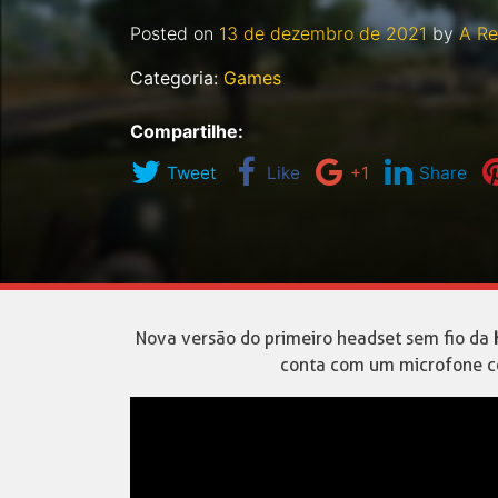
Posted on
13 de dezembro de 2021
by
A R
Categoria:
Games
Compartilhe:
Tweet
Like
+1
Share
Nova versão do primeiro headset sem fio da
conta com um microfone c