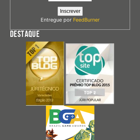
Entregue por
FeedBurner
DESTAQUE