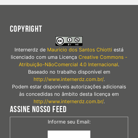
COPYRIGHT
Internerdz
de
Mauricio dos Santos Chiotti
está
licenciado com uma Licença
Creative Commons -
Atribuição-NãoComercial 4.0 Internacional
.
Baseado no trabalho disponível em
http://www.internerdz.com.br/
.
Podem estar disponíveis autorizações adicionais
às concedidas no âmbito desta licença em
http://www.internerdz.com.br/
.
ASSINE NOSSO FEED
Informe seu Email: