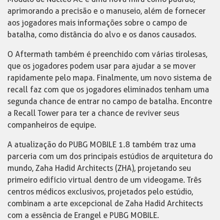
aprimorando a precisão e o manuseio, além de fornecer
aos jogadores mais informações sobre o campo de
batalha, como distância do alvo e os danos causados.
O Aftermath também é preenchido com várias tirolesas,
que os jogadores podem usar para ajudar a se mover
rapidamente pelo mapa. Finalmente, um novo sistema de
recall faz com que os jogadores eliminados tenham uma
segunda chance de entrar no campo de batalha. Encontre
a Recall Tower para ter a chance de reviver seus
companheiros de equipe.
A atualização do PUBG MOBILE 1.8 também traz uma
parceria com um dos principais estúdios de arquitetura do
mundo, Zaha Hadid Architects (ZHA), projetando seu
primeiro edifício virtual dentro de um videogame. Três
centros médicos exclusivos, projetados pelo estúdio,
combinam a arte excepcional de Zaha Hadid Architects
com a essência de Erangel e PUBG MOBILE.