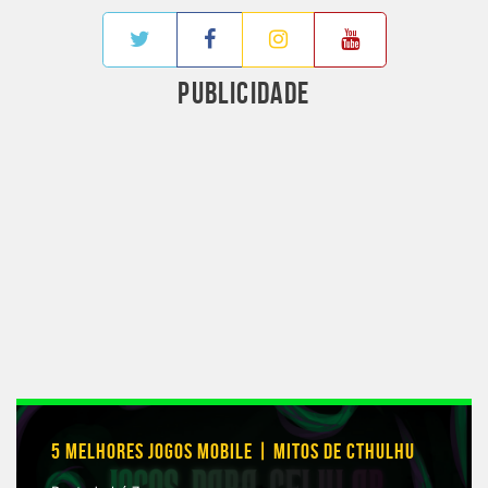
PUBLICIDADE
5 MELHORES JOGOS MOBILE | MITOS DE CTHULHU