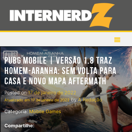
PUBG MOBILE | VERSÃO 1.8 TRAZ
HOMEM-ARANHA: SEM VOLTA PARA
CASA E NOVO MAPA AFTERMATH
Posted on
17 de janeiro de 2022
by
A Redação
Atualizado em
17 de janeiro de 2022
Categoria:
Mobile Games
Compartilhe: