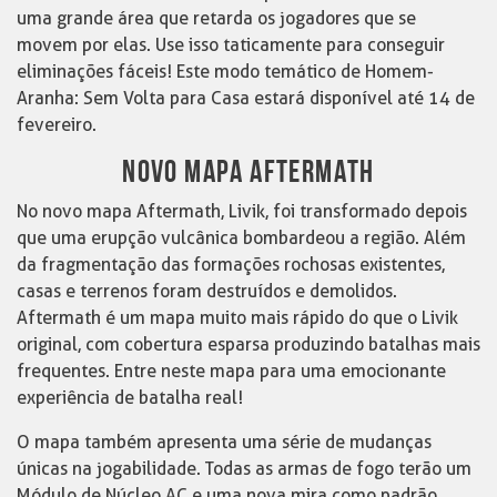
uma grande área que retarda os jogadores que se
movem por elas. Use isso taticamente para conseguir
eliminações fáceis! Este modo temático de Homem-
Aranha: Sem Volta para Casa estará disponível até 14 de
fevereiro.
NOVO MAPA AFTERMATH
No novo mapa Aftermath, Livik, foi transformado depois
que uma erupção vulcânica bombardeou a região. Além
da fragmentação das formações rochosas existentes,
casas e terrenos foram destruídos e demolidos.
Aftermath é um mapa muito mais rápido do que o Livik
original, com cobertura esparsa produzindo batalhas mais
frequentes. Entre neste mapa para uma emocionante
experiência de batalha real!
O mapa também apresenta uma série de mudanças
únicas na jogabilidade. Todas as armas de fogo terão um
Módulo de Núcleo AC e uma nova mira como padrão,