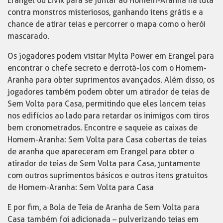
Erangel ou Livik para se juntar ao Homem-Aranha na luta
contra monstros misteriosos, ganhando itens grátis e a
chance de atirar teias e percorrer o mapa como o herói
mascarado.
Os jogadores podem visitar Mylta Power em Erangel para
encontrar o chefe secreto e derrotá-los com o Homem-
Aranha para obter suprimentos avançados. Além disso, os
jogadores também podem obter um atirador de teias de
Sem Volta para Casa, permitindo que eles lancem teias
nos edifícios ao lado para retardar os inimigos com tiros
bem cronometrados. Encontre e saqueie as caixas de
Homem-Aranha: Sem Volta para Casa cobertas de teias
de aranha que apareceram em Erangel para obter o
atirador de teias de Sem Volta para Casa, juntamente
com outros suprimentos básicos e outros itens gratuitos
de Homem-Aranha: Sem Volta para Casa
E por fim, a Bola de Teia de Aranha de Sem Volta para
Casa também foi adicionada – pulverizando teias em