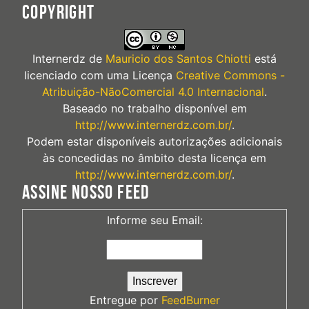
COPYRIGHT
Internerdz
de
Mauricio dos Santos Chiotti
está
licenciado com uma Licença
Creative Commons -
Atribuição-NãoComercial 4.0 Internacional
.
Baseado no trabalho disponível em
http://www.internerdz.com.br/
.
Podem estar disponíveis autorizações adicionais
às concedidas no âmbito desta licença em
http://www.internerdz.com.br/
.
ASSINE NOSSO FEED
Informe seu Email:
Entregue por
FeedBurner