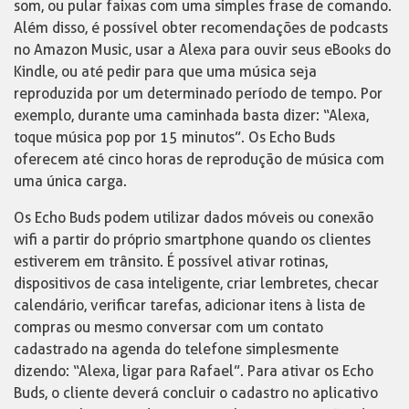
som, ou pular faixas com uma simples frase de comando.
Além disso, é possível obter recomendações de podcasts
no Amazon Music, usar a Alexa para ouvir seus eBooks do
Kindle, ou até pedir para que uma música seja
reproduzida por um determinado período de tempo. Por
exemplo, durante uma caminhada basta dizer: “Alexa,
toque música pop por 15 minutos”. Os Echo Buds
oferecem até cinco horas de reprodução de música com
uma única carga.
Os Echo Buds podem utilizar dados móveis ou conexão
wifi a partir do próprio smartphone quando os clientes
estiverem em trânsito. É possível ativar rotinas,
dispositivos de casa inteligente, criar lembretes, checar
calendário, verificar tarefas, adicionar itens à lista de
compras ou mesmo conversar com um contato
cadastrado na agenda do telefone simplesmente
dizendo: “Alexa, ligar para Rafael”. Para ativar os Echo
Buds, o cliente deverá concluir o cadastro no aplicativo