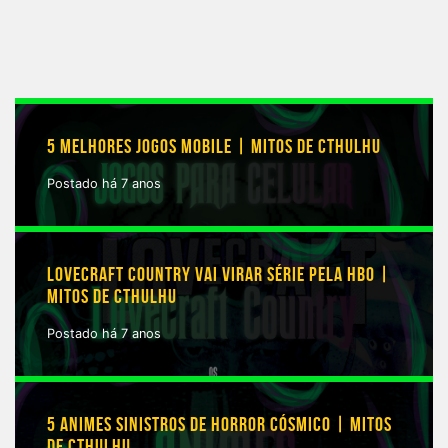
5 MELHORES JOGOS MOBILE | MITOS DE CTHULHU
Postado há 7 anos
LOVECRAFT COUNTRY VAI VIRAR SÉRIE PELA HBO |
MITOS DE CTHULHU
Postado há 7 anos
5 ANIMES SINISTROS DE HORROR CÓSMICO | MITOS
DE CTHULHU