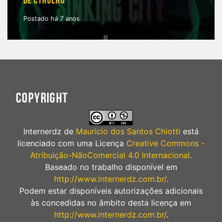
DE CTHULHU
Postado há 7 anos
COPYRIGHT
Internerdz
de
Mauricio dos Santos Chiotti
está
licenciado com uma Licença
Creative Commons -
Atribuição-NãoComercial 4.0 Internacional
.
Baseado no trabalho disponível em
http://www.internerdz.com.br/
.
Podem estar disponíveis autorizações adicionais
às concedidas no âmbito desta licença em
http://www.internerdz.com.br/
.