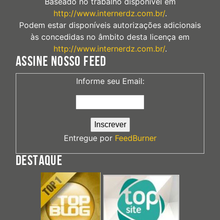
Baseado no trabalho disponível em
http://www.internerdz.com.br/
.
Podem estar disponíveis autorizações adicionais
às concedidas no âmbito desta licença em
http://www.internerdz.com.br/
.
ASSINE NOSSO FEED
Informe seu Email:
Entregue por
FeedBurner
DESTAQUE