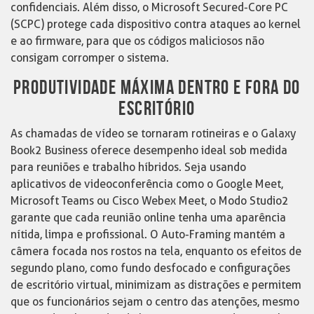
confidenciais. Além disso, o Microsoft Secured-Core PC
(SCPC) protege cada dispositivo contra ataques ao kernel
e ao firmware, para que os códigos maliciosos não
consigam corromper o sistema.
PRODUTIVIDADE MÁXIMA DENTRO E FORA DO
ESCRITÓRIO
As chamadas de vídeo se tornaram rotineiras e o Galaxy
Book2 Business oferece desempenho ideal sob medida
para reuniões e trabalho híbridos. Seja usando
aplicativos de videoconferência como o Google Meet,
Microsoft Teams ou Cisco Webex Meet, o Modo Studio2
garante que cada reunião online tenha uma aparência
nítida, limpa e profissional. O Auto-Framing mantém a
câmera focada nos rostos na tela, enquanto os efeitos de
segundo plano, como fundo desfocado e configurações
de escritório virtual, minimizam as distrações e permitem
que os funcionários sejam o centro das atenções, mesmo