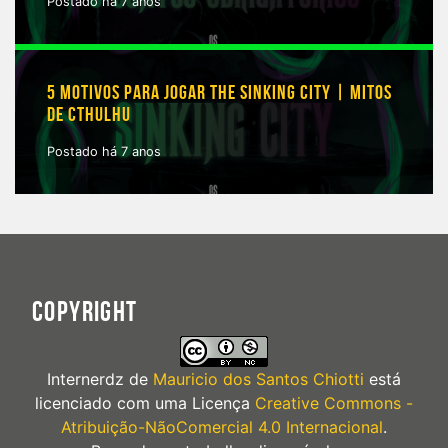
Postado há 7 anos
5 MOTIVOS PARA JOGAR THE SINKING CITY | MITOS
DE CTHULHU
Postado há 7 anos
COPYRIGHT
Internerdz
de
Mauricio dos Santos Chiotti
está
licenciado com uma Licença
Creative Commons -
Atribuição-NãoComercial 4.0 Internacional
.