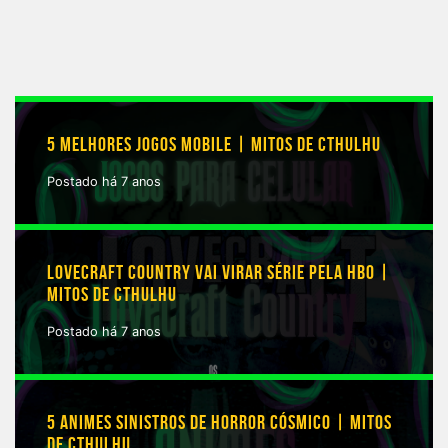
5 MELHORES JOGOS MOBILE | MITOS DE CTHULHU
Postado há 7 anos
LOVECRAFT COUNTRY VAI VIRAR SÉRIE PELA HBO |
MITOS DE CTHULHU
Postado há 7 anos
5 ANIMES SINISTROS DE HORROR CÓSMICO | MITOS
DE CTHULHU