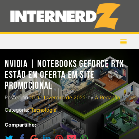
NVIDIA | NOTEBOOKS GEFORCE RTX
ESTÃO EM OFERTA EM SITE
PROMOCIONAL
Posted on
10 de fevereiro de 2022
by
A Redação
Categoria:
Tecnologia
Compartilhe: