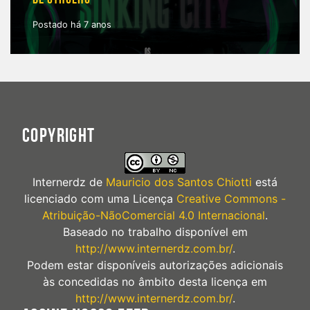
Postado há 7 anos
COPYRIGHT
Internerdz
de
Mauricio dos Santos Chiotti
está
licenciado com uma Licença
Creative Commons -
Atribuição-NãoComercial 4.0 Internacional
.
Baseado no trabalho disponível em
http://www.internerdz.com.br/
.
Podem estar disponíveis autorizações adicionais
às concedidas no âmbito desta licença em
http://www.internerdz.com.br/
.