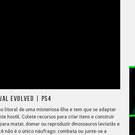
VAL EVOLVED | PS4
 litoral de uma misteriosa ilha e tem que se adaptar
 hostil. Colete recursos para criar itens e construir
ara matar, domar ou reproduzir dinossauros leviatãs e
ocê não é o único náufrago: combata ou junte-se a