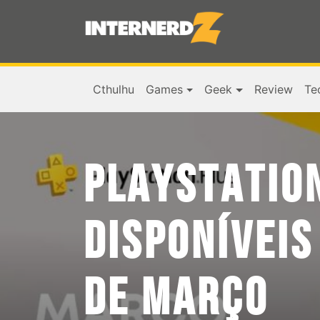
Cthulhu
Games
Geek
Review
Te
PLAYSTATION
DISPONÍVEIS
DE MARÇO