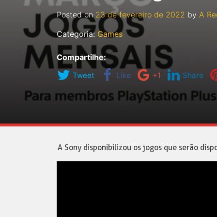
Posted on
23 de fevereiro de 2022
by
A Re
Categoria:
Games
Compartilhe:
Tweet
Like
+1
Share
A Sony disponibilizou os jogos que serão disp