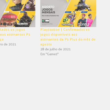
lados os jogos
Playstation | Confirmados os
 aos assinantes Ps
jogos disponíveis aos
rço
assinantes da Ps Plus do mês de
iro de 2021
agosto
28 de julho de 2021
Em "Games"