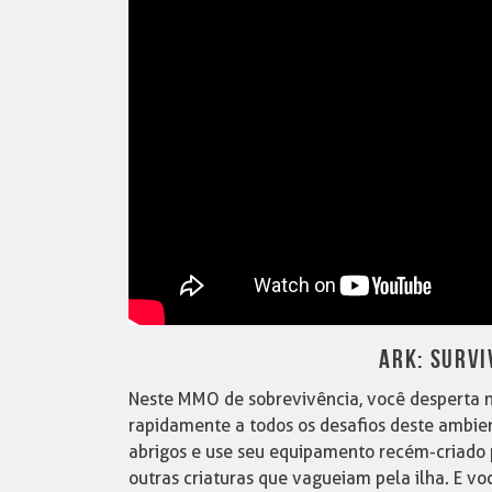
ARK: SURVI
Neste MMO de sobrevivência, você desperta no
rapidamente a todos os desafios deste ambiente
abrigos e use seu equipamento recém-criado p
outras criaturas que vagueiam pela ilha. E v