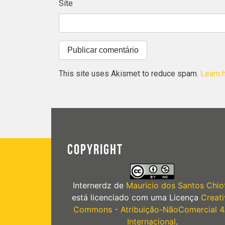
Site
This site uses Akismet to reduce spam.
Learn 
COPYRIGHT
Internerdz
de
Mauricio dos Santos Chiot
está licenciado com uma Licença
Creati
Commons - Atribuição-NãoComercial 4
Internacional
.