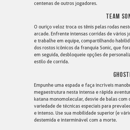
centenas de outros jogadores.
TEAM SON
O ouriço veloz troca os tênis pelas rodas nes
arcade. Enfrente intensas corridas de vário
e trabalhe em equipe, compartilhando habilid
dos rostos icônicos da franquia Sonic, que for
em seguida, desbloqueie opções de personali
estilo de corrida.
GHOST
Empunhe uma espada e faça incríveis manobr
megaestrutura nesta intensa e rápida aventu
katana monomolecular, desvie de balas com 
variedade de técnicas especiais para prevale
e intenso. Use sua mobilidade superior (e vá
destemida e interminável com a morte.