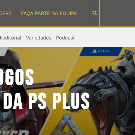
OBRE
FAÇA PARTE DA EQUIPE
ieditorial
Variedades
Podcast
OGOS
 DA PS PLUS