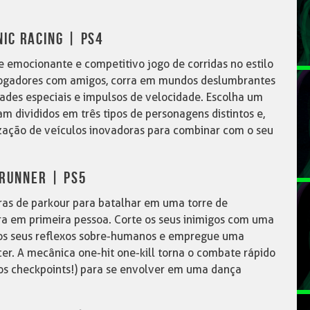
IC RACING | PS4
te emocionante e competitivo jogo de corridas no estilo
s jogadores com amigos, corra em mundos deslumbrantes
ades especiais e impulsos de velocidade. Escolha um
am divididos em três tipos de personagens distintos e,
zação de veículos inovadoras para combinar com o seu
RUNNER | PS5
as de parkour para batalhar em uma torre de
ra em primeira pessoa. Corte os seus inimigos com uma
os seus reflexos sobre-humanos e empregue uma
cer. A mecânica one-hit one-kill torna o combate rápido
rios checkpoints!) para se envolver em uma dança