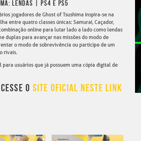
MA: LENDAS | PS4 E PS5
rios jogadores de Ghost of Tsushima inspira-se na
olha entre quatro classes únicas: Samurai, Caçador,
combinação online para lutar lado a lado como lendas
e duplas para avançar nas missões do modo de
frentar o modo de sobrevivência ou participe de um
 rivais.
l para usuários que já possuem uma cópia digital de
ACESSE O
SITE OFICIAL NESTE LINK