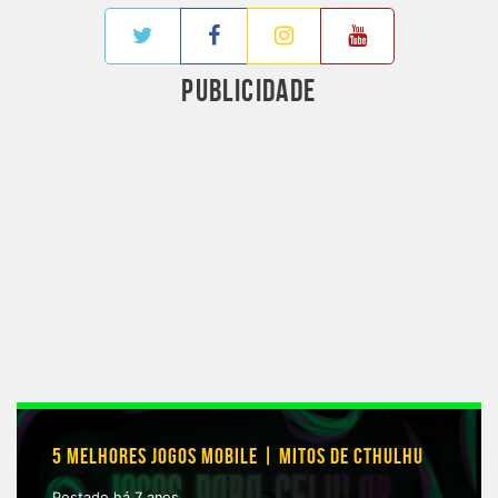
PUBLICIDADE
5 MELHORES JOGOS MOBILE | MITOS DE CTHULHU
Postado há 7 anos