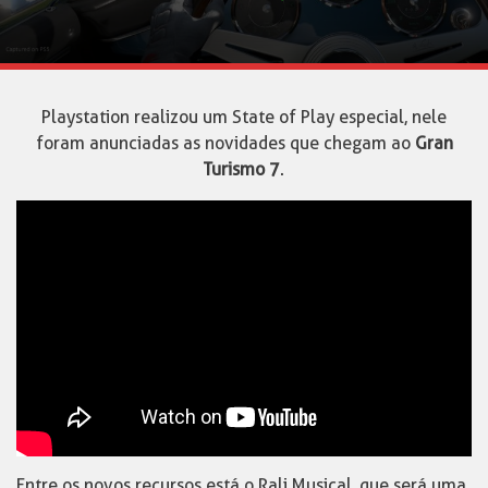
Playstation realizou um State of Play especial, nele
foram anunciadas as novidades que chegam ao
Gran
Turismo 7
.
Entre os novos recursos está o Rali Musical, que será uma