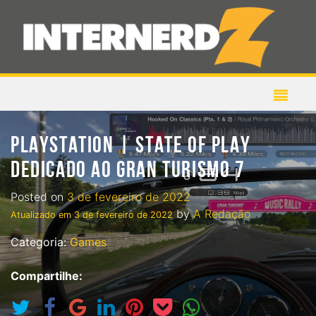
PLAYSTATION | STATE OF PLAY
DEDICADO AO GRAN TURISMO 7
Posted on
3 de fevereiro de 2022
by
A Redação
Atualizado em
3 de fevereiro de 2022
Categoria:
Games
Compartilhe: