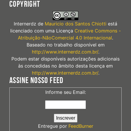
COPYRIGHT
Internerdz
de
Mauricio dos Santos Chiotti
está
licenciado com uma Licença
Creative Commons -
Atribuição-NãoComercial 4.0 Internacional
.
Baseado no trabalho disponível em
http://www.internerdz.com.br/
.
Podem estar disponíveis autorizações adicionais
às concedidas no âmbito desta licença em
http://www.internerdz.com.br/
.
ASSINE NOSSO FEED
Informe seu Email:
Entregue por
FeedBurner