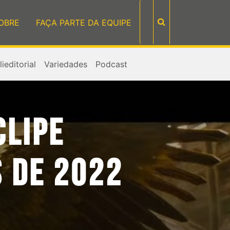
OBRE
FAÇA PARTE DA EQUIPE
ieditorial
Variedades
Podcast
CLIPE
 DE 2022