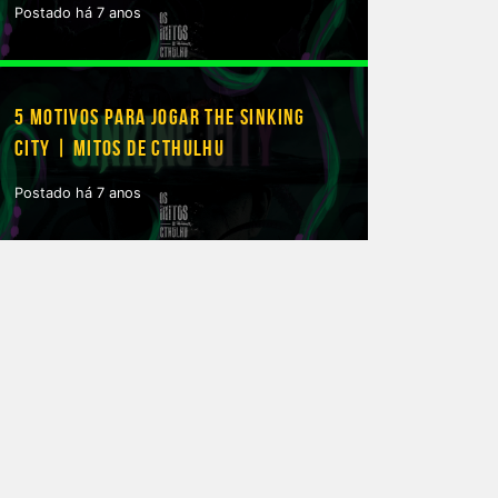
Postado há 7 anos
5 MOTIVOS PARA JOGAR THE SINKING
CITY | MITOS DE CTHULHU
Postado há 7 anos