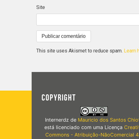
Site
This site uses Akismet to reduce spam.
Learn 
COPYRIGHT
Internerdz
de
Mauricio dos Santos Chiot
está licenciado com uma Licença
Creati
Commons - Atribuição-NãoComercial 4