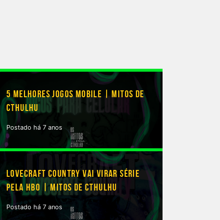
5 MELHORES JOGOS MOBILE | MITOS DE
CTHULHU
Postado há 7 anos
LOVECRAFT COUNTRY VAI VIRAR SÉRIE
PELA HBO | MITOS DE CTHULHU
Postado há 7 anos