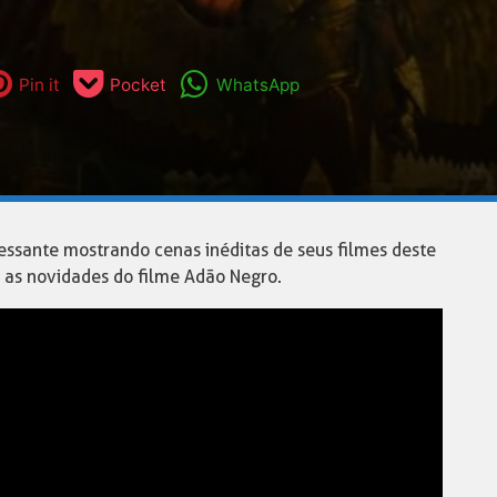
Pin it
Pocket
WhatsApp
ressante mostrando cenas inéditas de seus filmes deste
a as novidades do filme Adão Negro.