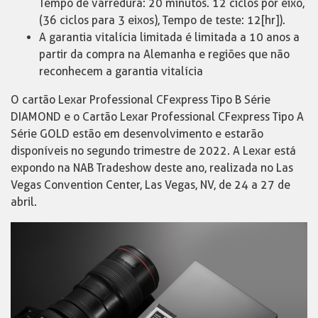
Tempo de varredura: 20 minutos. 12 ciclos por eixo,
(36 ciclos para 3 eixos), Tempo de teste: 12[hr]).
A garantia vitalícia limitada é limitada a 10 anos a
partir da compra na Alemanha e regiões que não
reconhecem a garantia vitalícia
O cartão Lexar Professional CFexpress Tipo B Série
DIAMOND e o Cartão Lexar Professional CFexpress Tipo A
Série GOLD estão em desenvolvimento e estarão
disponíveis no segundo trimestre de 2022. A Lexar está
expondo na NAB Tradeshow deste ano, realizada no Las
Vegas Convention Center, Las Vegas, NV, de 24 a 27 de
abril.