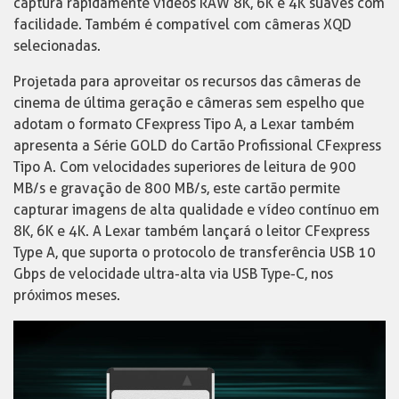
captura rapidamente vídeos RAW 8K, 6K e 4K suaves com
facilidade. Também é compatível com câmeras XQD
selecionadas.
Projetada para aproveitar os recursos das câmeras de
cinema de última geração e câmeras sem espelho que
adotam o formato CFexpress Tipo A, a Lexar também
apresenta a Série GOLD do Cartão Profissional CFexpress
Tipo A. Com velocidades superiores de leitura de 900
MB/s e gravação de 800 MB/s, este cartão permite
capturar imagens de alta qualidade e vídeo contínuo em
8K, 6K e 4K. A Lexar também lançará o leitor CFexpress
Type A, que suporta o protocolo de transferência USB 10
Gbps de velocidade ultra-alta via USB Type-C, nos
próximos meses.