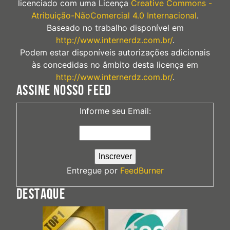
licenciado com uma Licença
Creative Commons -
Atribuição-NãoComercial 4.0 Internacional
.
Baseado no trabalho disponível em
http://www.internerdz.com.br/
.
Podem estar disponíveis autorizações adicionais
às concedidas no âmbito desta licença em
http://www.internerdz.com.br/
.
ASSINE NOSSO FEED
Informe seu Email:
Entregue por
FeedBurner
DESTAQUE