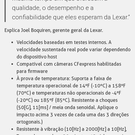
qualidade, o desempenho e a
confiabilidade que eles esperam da Lexar.”
Explica Joel Boquiren, gerente geral da Lexar.
Velocidades baseadas em testes internos. A
velocidade sustentada real pode variar dependendo
do dispositivo host
Compatível com câmeras CFexpress habilitadas
para firmware
À prova de temperatura: Suporta a faixa de
temperatura operacional de 14ºF (-10ºC) a 158ºF
(70ºC) e temperaturas não operacionais de -4ºF
(-20ºC) ou 185ºF (85ºC). Resistente a choques
(50[G], 11[ms] / meia onda senoidal. Aplique o
impacto acima 3 vezes de cada uma das 3 direções
ortogonais.)
Resistente à vibração (10[Hz] a 2000[Hz] a 10[Hz],