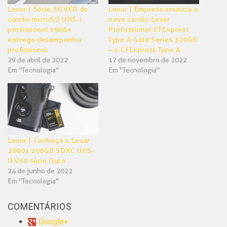
Lexar | Série SILVER do
Lexar | Empresa anuncia o
cartão microSD UHS-I
novo cartão Lexar
profissional 1066x
Professional CFExpress
entrega desempenho
Type A Gold Series 320GB
profissional
– o CFExpress Type A
29 de abril de 2022
17 de novembro de 2022
Em "Tecnologia"
Em "Tecnologia"
Lexar | Conheça o Lexar
2000x 256GB SDXC UHS-
II V90 série Ouro
24 de junho de 2022
Em "Tecnologia"
COMENTÁRIOS
Google+