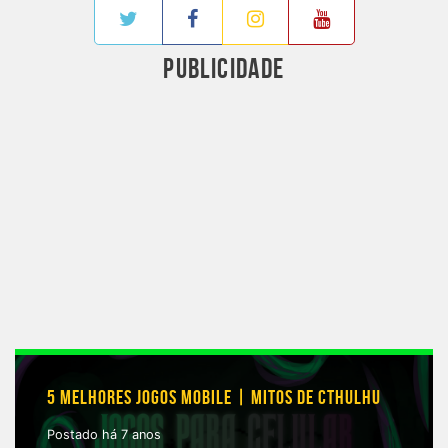
PUBLICIDADE
5 MELHORES JOGOS MOBILE | MITOS DE CTHULHU
Postado há 7 anos