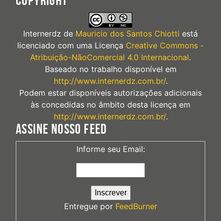
COPYRIGHT
Internerdz
de
Mauricio dos Santos Chiotti
está
licenciado com uma Licença
Creative Commons -
Atribuição-NãoComercial 4.0 Internacional
.
Baseado no trabalho disponível em
http://www.internerdz.com.br/
.
Podem estar disponíveis autorizações adicionais
às concedidas no âmbito desta licença em
http://www.internerdz.com.br/
.
ASSINE NOSSO FEED
Informe seu Email:
Entregue por
FeedBurner