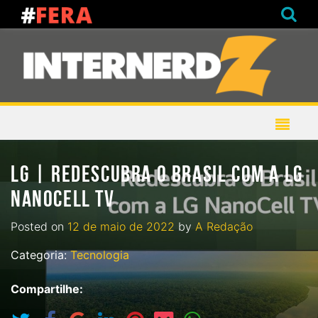
LG | REDESCUBRA O BRASIL COM A LG
NANOCELL TV
Posted on
12 de maio de 2022
by
A Redação
Categoria:
Tecnologia
Compartilhe: