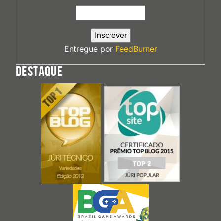
Entregue por
FeedBurner
DESTAQUE