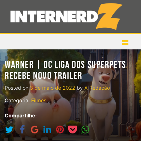
WARNER | DC LIGA DOS SUPERPETS
RECEBE NOVO TRAILER
Posted on
3 de maio de 2022
by
A Redação
Categoria:
Filmes
Compartilhe: