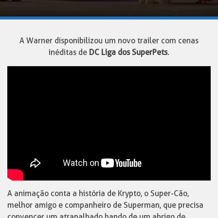
A Warner disponibilizou um novo trailer com cenas
inéditas de
DC Liga dos SuperPets
.
A animação conta a história de Krypto, o Super-Cão,
melhor amigo e companheiro de Superman, que precisa
convencer um atrapalhado bando de um abrigo de