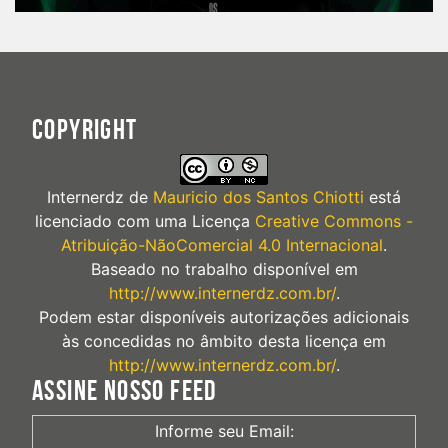
COPYRIGHT
Internerdz
de
Mauricio dos Santos Chiotti
está
licenciado com uma Licença
Creative Commons -
Atribuição-NãoComercial 4.0 Internacional
.
Baseado no trabalho disponível em
http://www.internerdz.com.br/
.
Podem estar disponíveis autorizações adicionais
às concedidas no âmbito desta licença em
http://www.internerdz.com.br/
.
ASSINE NOSSO FEED
Informe seu Email: