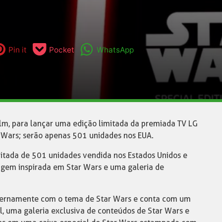
Pin it
Pocket
WhatsApp
lm, para lançar uma edição limitada da premiada TV LG
Wars; serão apenas 501 unidades nos EUA.
itada de 501 unidades vendida nos Estados Unidos e
lagem inspirada em Star Wars e uma galeria de
ternamente com o tema de Star Wars e conta com um
, uma galeria exclusiva de conteúdos de Star Wars e