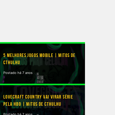
5 MELHORES JOGOS MOBILE | MITOS DE
CTHULHU
Postado há 7 anos
LOVECRAFT COUNTRY VAI VIRAR SÉRIE
PELA HBO | MITOS DE CTHULHU
Postado há 7 anos