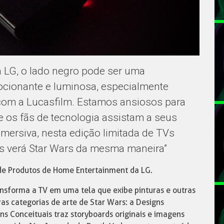
 LG, o lado negro pode ser uma
ocionante e luminosa, especialmente
com a Lucasfilm. Estamos ansiosos para
e os fãs de tecnologia assistam a seus
imersiva, nesta edição limitada de TVs
s verá Star Wars da mesma maneira”
g de Produtos de Home Entertainment da LG.
nsforma a TV em uma tela que exibe pinturas e outras
as categorias de arte de Star Wars: a Designs
ns Conceituais traz storyboards originais e imagens