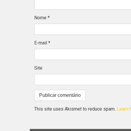
Nome
*
E-mail
*
Site
This site uses Akismet to reduce spam.
Learn 