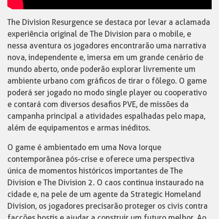
The Division Resurgence se destaca por levar a aclamada
experiência original de The Division para o mobile, e
nessa aventura os jogadores encontrarão uma narrativa
nova, independente e, imersa em um grande cenário de
mundo aberto, onde poderão explorar livremente um
ambiente urbano com gráficos de tirar o fôlego. O game
poderá ser jogado no modo single player ou cooperativo
e contará com diversos desafios PVE, de missões da
campanha principal a atividades espalhadas pelo mapa,
além de equipamentos e armas inéditos.
O game é ambientado em uma Nova Iorque
contemporânea pós-crise e oferece uma perspectiva
única de momentos históricos importantes de The
Division e The Division 2. O caos continua instaurado na
cidade e, na pele de um agente da Strategic Homeland
Division, os jogadores precisarão proteger os civis contra
facções hostis e ajudar a construir um futuro melhor. Ao