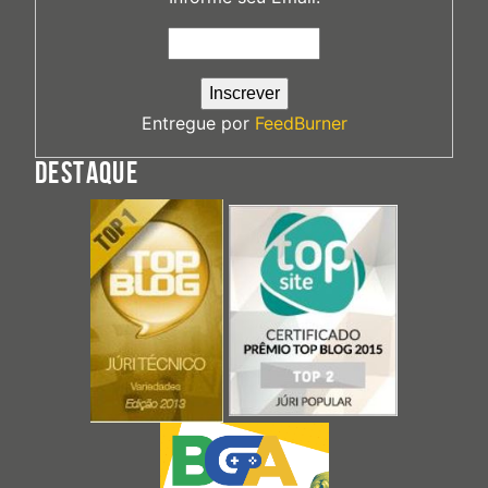
Entregue por
FeedBurner
DESTAQUE