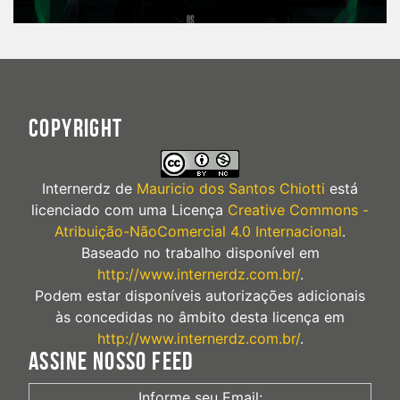
COPYRIGHT
Internerdz
de
Mauricio dos Santos Chiotti
está
licenciado com uma Licença
Creative Commons -
Atribuição-NãoComercial 4.0 Internacional
.
Baseado no trabalho disponível em
http://www.internerdz.com.br/
.
Podem estar disponíveis autorizações adicionais
às concedidas no âmbito desta licença em
http://www.internerdz.com.br/
.
ASSINE NOSSO FEED
Informe seu Email: