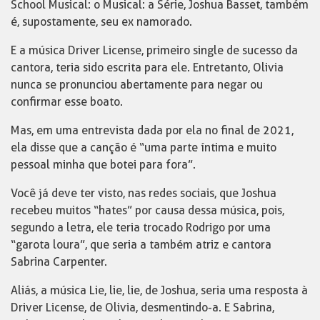
School Musical: o Musical: a Série, Joshua Basset, também
é, supostamente, seu ex namorado.
E a música Driver License, primeiro single de sucesso da
cantora, teria sido escrita para ele. Entretanto, Olivia
nunca se pronunciou abertamente para negar ou
confirmar esse boato.
Mas, em uma entrevista dada por ela no final de 2021,
ela disse que a canção é “uma parte íntima e muito
pessoal minha que botei para fora”.
Você já deve ter visto, nas redes sociais, que Joshua
recebeu muitos “hates” por causa dessa música, pois,
segundo a letra, ele teria trocado Rodrigo por uma
“garota loura”, que seria a também atriz e cantora
Sabrina Carpenter.
Aliás, a música Lie, lie, lie, de Joshua, seria uma resposta à
Driver License, de Olivia, desmentindo-a. E Sabrina,