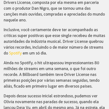
Drivers License, composta por ela mesma em parceria
com o produtor Dan Nigro, que se tornou uma das
canções mais ouvidas, compradas e apreciadas do mundo
naquele ano.
Inclusive, você certamente deve ter acompanhado as
críticas super positivas que esse single recebeu de muitas
autoridades da indústria musical. Driver License quebrou
vários recordes, incluindo o de maior número de streams
do
Spotify
em um só dia.
Ainda no Spotify, o hit ultrapassou impressionantes 80
milhões de streams em uma semana, o que foi outro
recorde. A Billboard também teve Driver License nas
primeiras posições por várias semanas seguidas, tendo
aliás, ficado em primeiro lugar em diversos países.
Depois desse sucesso inicial estrondoso, pudemos ver
Olivia novamente nas paradas de sucesso, quando ela
lançou Deja Vu, em abril do mesmo ano. Já na estreia, ela