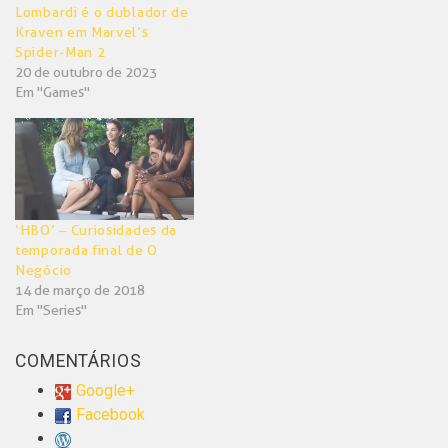
Lombardi é o dublador de
Kraven em Marvel’s
Spider-Man 2
20 de outubro de 2023
Em "Games"
‘HBO’ – Curiosidades da
temporada final de O
Negócio
14 de março de 2018
Em "Series"
COMENTÁRIOS
Google+
Facebook