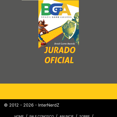
© 2012 - 2026 - InterNerdZ
HOME
FALE CONOSCO
ANUNCIE
SOBRE