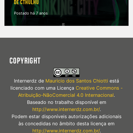
DE CTHULHU
Postado há 7 anos
COPYRIGHT
Internerdz
de
Mauricio dos Santos Chiotti
está
licenciado com uma Licença
Creative Commons -
Atribuição-NãoComercial 4.0 Internacional
.
Baseado no trabalho disponível em
http://www.internerdz.com.br/
.
Podem estar disponíveis autorizações adicionais
às concedidas no âmbito desta licença em
http://www.internerdz.com.br/
.