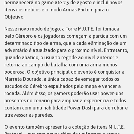
permanecerá no game até 23 de agosto e inclui novos
itens cosméticos e o modo Armas Partem para o
Objetivo.
Nesse novo modo de jogo, a Torre M.U.T.E. foi tomada
pelo Cérebro e os jogadores começam a partida com um
determinado tipo de arma, que a cada eliminação de um
adversário é atualizado para o próximo nível. Entretanto,
quando abatido, o usuário regride ao nível anterior e
retorna ao campo de batalha com uma arma menos
poderosa. O objetivo principal do evento é conquistar a
Marreta Dourada, a única capaz de esmagar todos os
escudos do Cérebro espalhados pelo mapa e vencer a
rodada. Além disso, os gamers poderão usar power-ups
presentes no cenário para ampliar a experiência e todos
contam com uma habilidade Power Dash para derrubar e
atravessar as paredes.
O evento também apresenta a coleção de itens M.U.T.E.