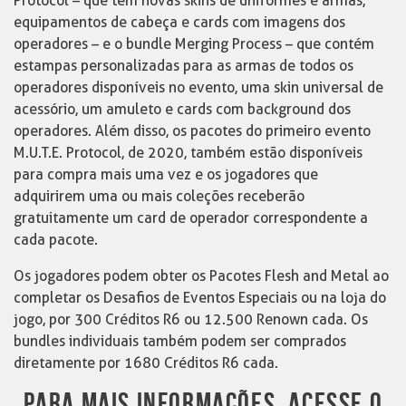
Protocol – que tem novas skins de uniformes e armas,
equipamentos de cabeça e cards com imagens dos
operadores – e o bundle Merging Process – que contém
estampas personalizadas para as armas de todos os
operadores disponíveis no evento, uma skin universal de
acessório, um amuleto e cards com background dos
operadores. Além disso, os pacotes do primeiro evento
M.U.T.E. Protocol, de 2020, também estão disponíveis
para compra mais uma vez e os jogadores que
adquirirem uma ou mais coleções receberão
gratuitamente um card de operador correspondente a
cada pacote.
Os jogadores podem obter os Pacotes Flesh and Metal ao
completar os Desafios de Eventos Especiais ou na loja do
jogo, por 300 Créditos R6 ou 12.500 Renown cada. Os
bundles individuais também podem ser comprados
diretamente por 1680 Créditos R6 cada.
PARA MAIS INFORMAÇÕES, ACESSE O