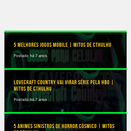
5 MELHORES JOGOS MOBILE | MITOS DE CTHULHU
Postado há 7 anos
LOVECRAFT COUNTRY VAI VIRAR SÉRIE PELA HBO |
MITOS DE CTHULHU
Postado há 7 anos
5 ANIMES SINISTROS DE HORROR CÓSMICO | MITOS