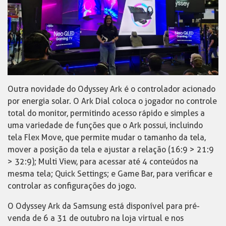
Outra novidade do Odyssey Ark é o controlador acionado
por energia solar. O Ark Dial coloca o jogador no controle
total do monitor, permitindo acesso rápido e simples a
uma variedade de funções que o Ark possui, incluindo
tela Flex Move, que permite mudar o tamanho da tela,
mover a posição da tela e ajustar a relação (16:9 > 21:9
> 32:9); Multi View, para acessar até 4 conteúdos na
mesma tela; Quick Settings; e Game Bar, para verificar e
controlar as configurações do jogo.
O Odyssey Ark da Samsung está disponível para pré-
venda de 6 a 31 de outubro na loja virtual e nos