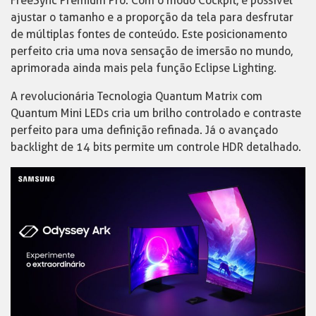
FreeSync Premium Pro. Com o modo Cockpit, é possível
ajustar o tamanho e a proporção da tela para desfrutar
de múltiplas fontes de conteúdo. Este posicionamento
perfeito cria uma nova sensação de imersão no mundo,
aprimorada ainda mais pela função Eclipse Lighting.
A revolucionária Tecnologia Quantum Matrix com
Quantum Mini LEDs cria um brilho controlado e contraste
perfeito para uma definição refinada. Já o avançado
backlight de 14 bits permite um controle HDR detalhado.