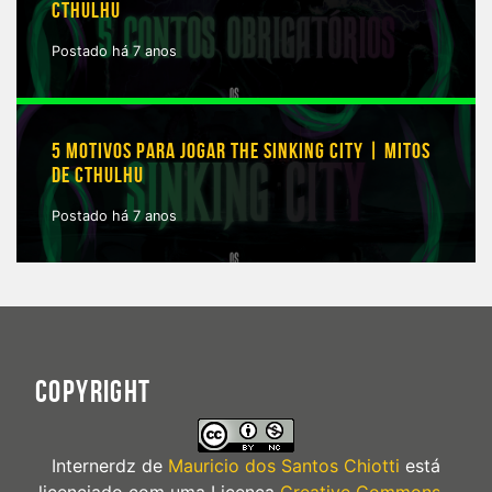
CTHULHU
Postado há 7 anos
5 MOTIVOS PARA JOGAR THE SINKING CITY | MITOS
DE CTHULHU
Postado há 7 anos
COPYRIGHT
Internerdz
de
Mauricio dos Santos Chiotti
está
licenciado com uma Licença
Creative Commons -