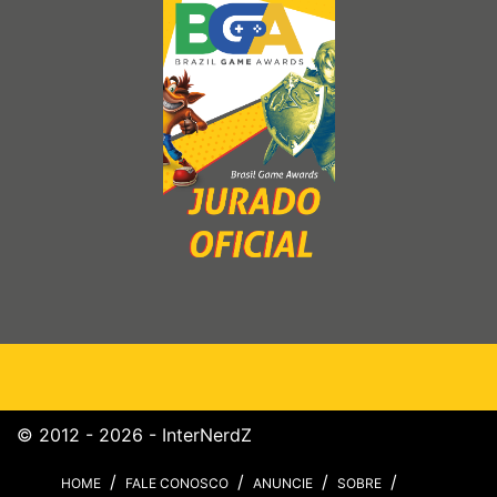
© 2012 - 2026 - InterNerdZ
HOME
FALE CONOSCO
ANUNCIE
SOBRE