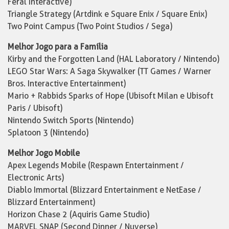
Feral Interactive)
Triangle Strategy (Artdink e Square Enix / Square Enix)
Two Point Campus (Two Point Studios / Sega)
Melhor Jogo para a Família
Kirby and the Forgotten Land (HAL Laboratory / Nintendo)
LEGO Star Wars: A Saga Skywalker (TT Games / Warner
Bros. Interactive Entertainment)
Mario + Rabbids Sparks of Hope (Ubisoft Milan e Ubisoft
Paris / Ubisoft)
Nintendo Switch Sports (Nintendo)
Splatoon 3 (Nintendo)
Melhor Jogo Mobile
Apex Legends Mobile (Respawn Entertainment /
Electronic Arts)
Diablo Immortal (Blizzard Entertainment e NetEase /
Blizzard Entertainment)
Horizon Chase 2 (Aquiris Game Studio)
MARVEL SNAP (Second Dinner / Nuverse)