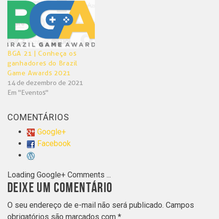
BGA 21 | Conheça os
ganhadores do Brazil
Game Awards 2021
14 de dezembro de 2021
Em "Eventos"
COMENTÁRIOS
Google+
Facebook
Loading Google+ Comments ...
DEIXE UM COMENTÁRIO
O seu endereço de e-mail não será publicado.
Campos
obrigatórios são marcados com
*