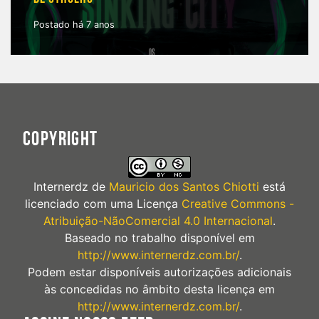
Postado há 7 anos
COPYRIGHT
Internerdz
de
Mauricio dos Santos Chiotti
está
licenciado com uma Licença
Creative Commons -
Atribuição-NãoComercial 4.0 Internacional
.
Baseado no trabalho disponível em
http://www.internerdz.com.br/
.
Podem estar disponíveis autorizações adicionais
às concedidas no âmbito desta licença em
http://www.internerdz.com.br/
.