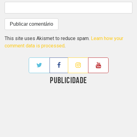
This site uses Akismet to reduce spam.
Learn how your
comment data is processed
.
PUBLICIDADE