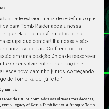
mes.
tunidade extraordinária de redefinir o que
ifica para Tomb Raider após a nossa
os que ela seja transformadora e, na
 equipe que compartilha nossa visão
a um universo de Lara Croft em todo o
s estão em uma posição única de reescrever
ntre desenvolvimento e publicação, e
ar esse novo caminho juntos, começando
go de Tomb Raider já feito!”
 Dynamics.
zenas de títulos premiados nas últimas três décadas,
, como Legacy of Kain e Tomb Raider. A franquia Tomb