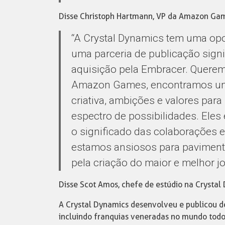
Disse Christoph Hartmann, VP da Amazon Ga
“A Crystal Dynamics tem uma opor
uma parceria de publicação sign
aquisição pela Embracer. Querem
Amazon Games, encontramos uma
criativa, ambições e valores par
espectro de possibilidades. Ele
o significado das colaborações e
estamos ansiosos para paviment
pela criação do maior e melhor jo
Disse Scot Amos, chefe de estúdio na Crystal
A Crystal Dynamics desenvolveu e publicou de
incluindo franquias veneradas no mundo todo