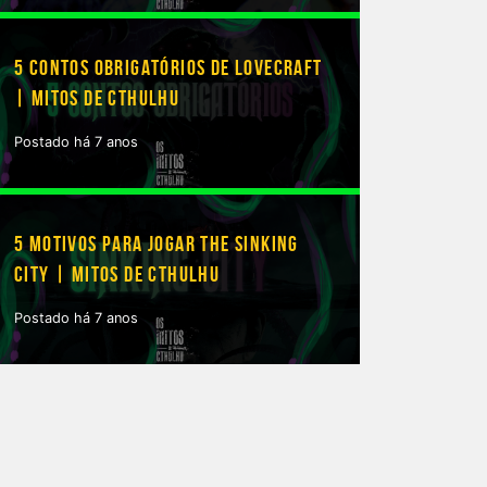
5 CONTOS OBRIGATÓRIOS DE LOVECRAFT
| MITOS DE CTHULHU
Postado há 7 anos
5 MOTIVOS PARA JOGAR THE SINKING
CITY | MITOS DE CTHULHU
Postado há 7 anos