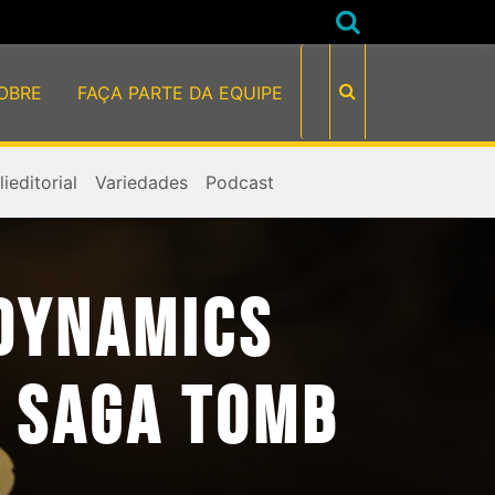
OBRE
FAÇA PARTE DA EQUIPE
ieditorial
Variedades
Podcast
DYNAMICS
 SAGA TOMB