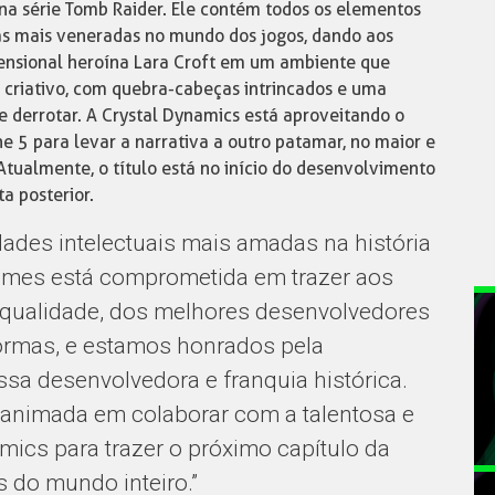
 na série Tomb Raider. Ele contém todos os elementos
as mais veneradas no mundo dos jogos, dando aos
mensional heroína Lara Croft em um ambiente que
criativo, com quebra-cabeças intrincados e uma
e derrotar. A Crystal Dynamics está aproveitando o
e 5 para levar a narrativa a outro patamar, no maior e
Atualmente, o título está no início do desenvolvimento
a posterior.
ades intelectuais mais amadas na história
mes está comprometida em trazer aos
 qualidade, dos melhores desenvolvedores
formas, e estamos honrados pela
sa desenvolvedora e franquia histórica.
 animada em colaborar com a talentosa e
amics para trazer o próximo capítulo da
s do mundo inteiro.”