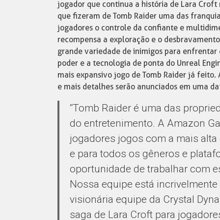
jogador que continua a história de Lara Croft
que fizeram de Tomb Raider uma das franqui
jogadores o controle da confiante e multidi
recompensa a exploração e o desbravamento 
grande variedade de inimigos para enfrentar 
poder e a tecnologia de ponta do Unreal Engin
mais expansivo jogo de Tomb Raider já feito. 
e mais detalhes serão anunciados em uma dat
“Tomb Raider é uma das propried
do entretenimento. A Amazon Ga
jogadores jogos com a mais alta
e para todos os gêneros e plata
oportunidade de trabalhar com es
Nossa equipe está incrivelmente
visionária equipe da Crystal Dyn
saga de Lara Croft para jogadore