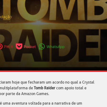
edação
Pin it
Pocket
WhatsApp
iaram hoje que fecharam um acordo no qual a Crystal
multiplataforma de
Tomb Raider
com apoio total e
 por parte da Amazon Games.
é uma aventura voltada para a narrativa de um