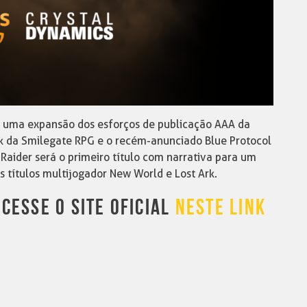
 uma expansão dos esforços de publicação AAA da
 da Smilegate RPG e o recém-anunciado Blue Protocol
aider será o primeiro título com narrativa para um
 títulos multijogador New World e Lost Ark.
CESSE O SITE OFICIAL
NESTE LINK