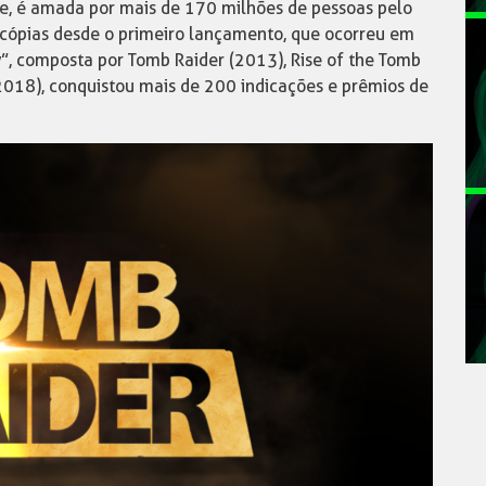
e, é amada por mais de 170 milhões de pessoas pelo
cópias desde o primeiro lançamento, que ocorreu em
y”, composta por Tomb Raider (2013), Rise of the Tomb
2018), conquistou mais de 200 indicações e prêmios de