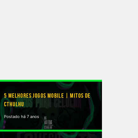
5 MELHORES JOGOS MOBILE | MITOS DE
CTHULHU
Postado há 7 anos