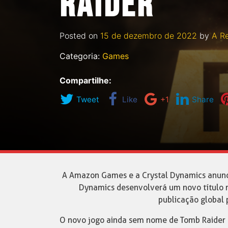
RAIDER
Posted on
15 de dezembro de 2022
by
A R
Categoria:
Games
Compartilhe:
Tweet
Like
+1
Share
A Amazon Games e a Crystal Dynamics anunc
Dynamics desenvolverá um novo título 
publicação global
O novo jogo ainda sem nome de Tomb Raider 