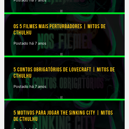
Postado há 7 anos
OS 5 FILMES MAIS PERTURBADORES | MITOS DE
CTHULHU
Postado há 7 anos
5 CONTOS OBRIGATÓRIOS DE LOVECRAFT | MITOS DE
CTHULHU
Postado há 7 anos
5 MOTIVOS PARA JOGAR THE SINKING CITY | MITOS
DE CTHULHU