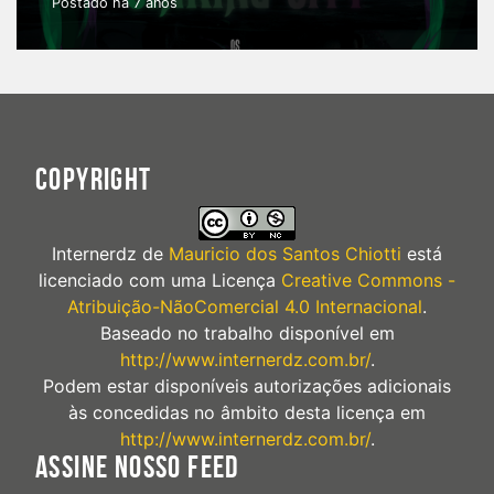
Postado há 7 anos
COPYRIGHT
Internerdz
de
Mauricio dos Santos Chiotti
está
licenciado com uma Licença
Creative Commons -
Atribuição-NãoComercial 4.0 Internacional
.
Baseado no trabalho disponível em
http://www.internerdz.com.br/
.
Podem estar disponíveis autorizações adicionais
às concedidas no âmbito desta licença em
http://www.internerdz.com.br/
.
ASSINE NOSSO FEED