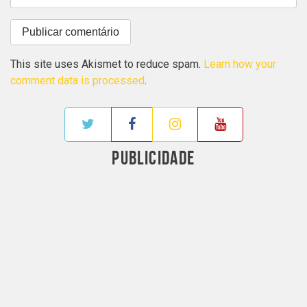
This site uses Akismet to reduce spam.
Learn how your
comment data is processed
.
PUBLICIDADE