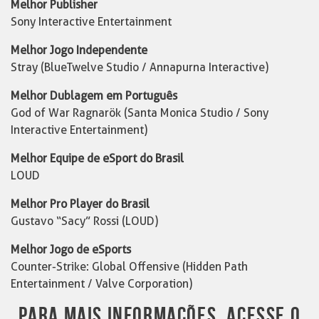
Melhor Publisher
Sony Interactive Entertainment
Melhor Jogo Independente
Stray (BlueTwelve Studio / Annapurna Interactive)
Melhor Dublagem em Português
God of War Ragnarök (Santa Monica Studio / Sony
Interactive Entertainment)
Melhor Equipe de eSport do Brasil
LOUD
Melhor Pro Player do Brasil
Gustavo “Sacy” Rossi (LOUD)
Melhor Jogo de eSports
Counter-Strike: Global Offensive (Hidden Path
Entertainment / Valve Corporation)
PARA MAIS INFORMAÇÕES, ACESSE O