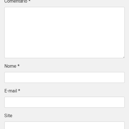
Comentário
*
Nome
*
E-mail
*
Site