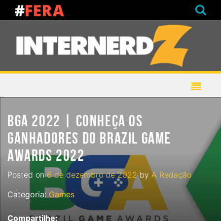
BGA 2022 | CONHEÇA OS
GANHADORES DO BRAZIL GAME
AWARDS 2022
Posted on
6 de dezembro de 2022
by
A Redação
Categoria:
Games
Compartilhe: