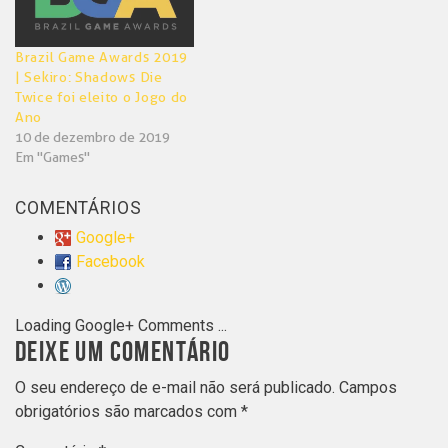
Brazil Game Awards 2019
| Sekiro: Shadows Die
Twice foi eleito o Jogo do
Ano
10 de dezembro de 2019
Em "Games"
COMENTÁRIOS
Google+
Facebook
Loading Google+ Comments ...
DEIXE UM COMENTÁRIO
O seu endereço de e-mail não será publicado.
Campos
obrigatórios são marcados com
*