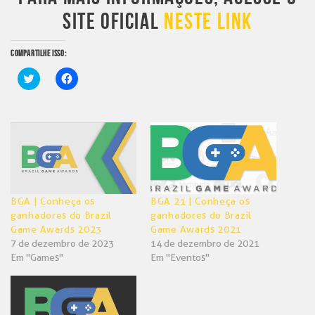
SITE OFICIAL
NESTE LINK
COMPARTILHE ISSO:
Clique
Clique
para
para
compartilhar
compartilhar
no
no
Twitter(abre
Facebook(abre
em
em
nova
nova
janela)
janela)
BGA | Conheça os
BGA 21 | Conheça os
ganhadores do Brazil
ganhadores do Brazil
Game Awards 2023
Game Awards 2021
7 de dezembro de 2023
14 de dezembro de 2021
Em "Games"
Em "Eventos"