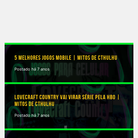
5 MELHORES JOGOS MOBILE | MITOS DE CTHULHU
Postado há 7 anos
LOVECRAFT COUNTRY VAI VIRAR SÉRIE PELA HBO |
MITOS DE CTHULHU
Postado há 7 anos