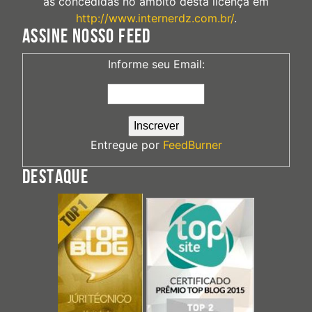
às concedidas no âmbito desta licença em
http://www.internerdz.com.br/
.
ASSINE NOSSO FEED
Informe seu Email:
Entregue por
FeedBurner
DESTAQUE