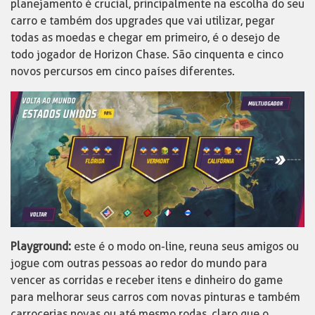
planejamento é crucial, principalmente na escolha do seu
carro e também dos upgrades que vai utilizar, pegar
todas as moedas e chegar em primeiro, é o desejo de
todo jogador de Horizon Chase. São cinquenta e cinco
novos percursos em cinco países diferentes.
Playground:
este é o modo on-line, reuna seus amigos ou
jogue com outras pessoas ao redor do mundo para
vencer as corridas e receber itens e dinheiro do game
para melhorar seus carros com novas pinturas e também
carrocerias novas ou até mesmo rodas, claro que o