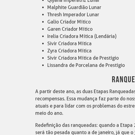
Qiyana Imperatriz Lunar
Malphite Guardião Lunar
Thresh Imperador Lunar
Galio Criador Mítico
Garen Criador Mítico
Irelia Criadora Mítica (Lendária)
Sivir Criadora Mítica
Zyra Criadora Mítica
Sivir Criadora Mítica de Prestígio
Lissandra de Porcelana de Prestígio
RANQUE
A partir deste ano, as duas Etapas Ranqueadas
recompensas. Essa mudança faz parte do nos
atuais e para lidar com os problemas do estr
meio do ano.
Redefinição das ranqueadas: quando a Etapa
será tão pesada quanto a de janeiro, já que o