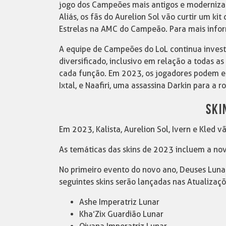
jogo dos Campeões mais antigos e modernizar
Aliás, os fãs do Aurelion Sol vão curtir um k
Estrelas na AMC do Campeão. Para mais inform
A equipe de Campeões do LoL continua invest
diversificado, inclusivo em relação a todas as
cada função. Em 2023, os jogadores podem e
Ixtal, e Naafiri, uma assassina Darkin para a r
SKI
Em 2023, Kalista, Aurelion Sol, Ivern e Kled v
As temáticas das skins de 2023 incluem a nov
No primeiro evento do novo ano, Deuses Lunar
seguintes skins serão lançadas nas Atualizaçõ
Ashe Imperatriz Lunar
Kha’Zix Guardião Lunar