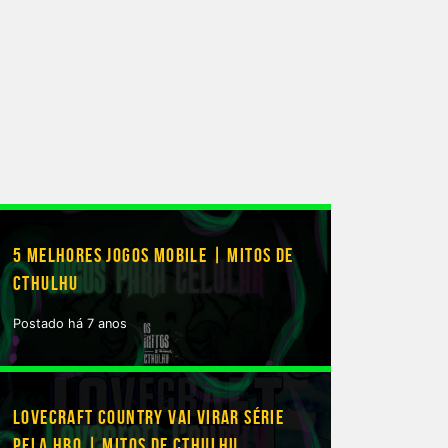
5 MELHORES JOGOS MOBILE | MITOS DE
CTHULHU
Postado há 7 anos
LOVECRAFT COUNTRY VAI VIRAR SÉRIE
PELA HBO | MITOS DE CTHULHU