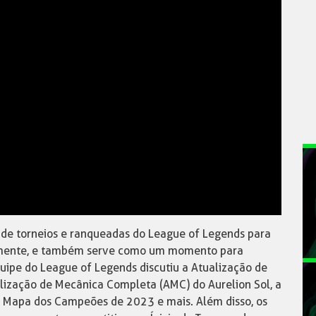
a de torneios e ranqueadas do League of Legends para
vamente, e também serve como um momento para
quipe do League of Legends discutiu a Atualização de
ualização de Mecânica Completa (AMC) do Aurelion Sol, a
o Mapa dos Campeões de 2023 e mais. Além disso, os