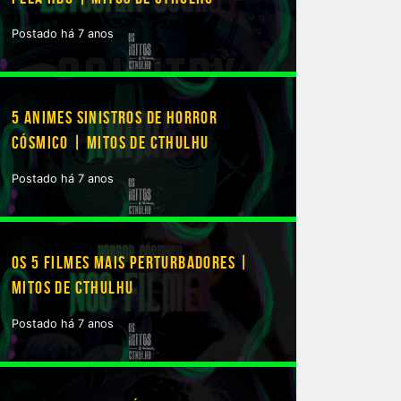
Postado há 7 anos
5 ANIMES SINISTROS DE HORROR
CÓSMICO | MITOS DE CTHULHU
Postado há 7 anos
OS 5 FILMES MAIS PERTURBADORES |
MITOS DE CTHULHU
Postado há 7 anos