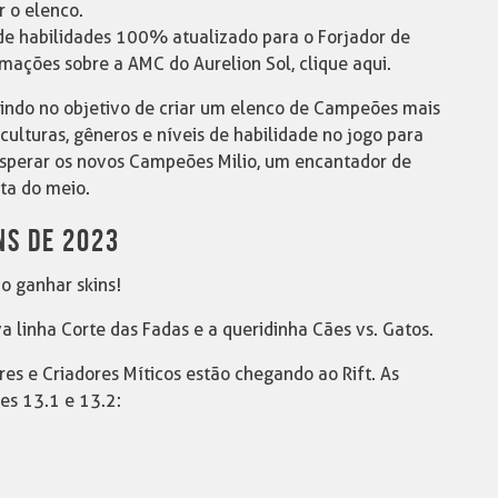
 o elenco.
it de habilidades 100% atualizado para o Forjador de
ações sobre a AMC do Aurelion Sol, clique aqui.
indo no objetivo de criar um elenco de Campeões mais
 culturas, gêneros e níveis de habilidade no jogo para
sperar os novos Campeões Milio, um encantador de
ota do meio.
NS DE 2023
ão ganhar skins!
a linha Corte das Fadas e a queridinha Cães vs. Gatos.
es e Criadores Míticos estão chegando ao Rift. As
es 13.1 e 13.2: