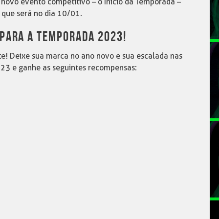
novo evento competitivo – o Ínicio da Temporada –
que será no dia 10/01.
 PARA A TEMPORADA 2023!
! Deixe sua marca no ano novo e sua escalada nas
23 e ganhe as seguintes recompensas: