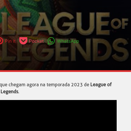
Pin it
Pocket
WhatsApp
s que chegam agora na temporada 2023 de
League of
Legends
.