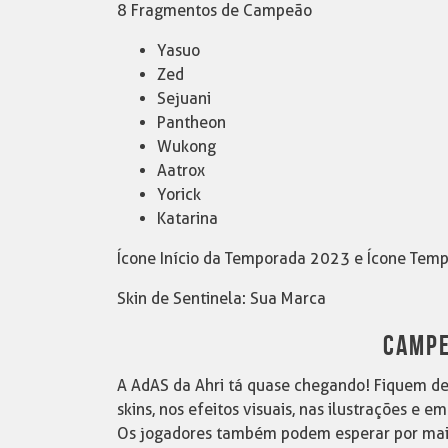
8 Fragmentos de Campeão
Yasuo
Zed
Sejuani
Pantheon
Wukong
Aatrox
Yorick
Katarina
Ícone Início da Temporada 2023 e Ícone Te
Skin de Sentinela: Sua Marca
CAMPE
A AdAS da Ahri tá quase chegando! Fiquem de 
skins, nos efeitos visuais, nas ilustrações e 
Os jogadores também podem esperar por mais 