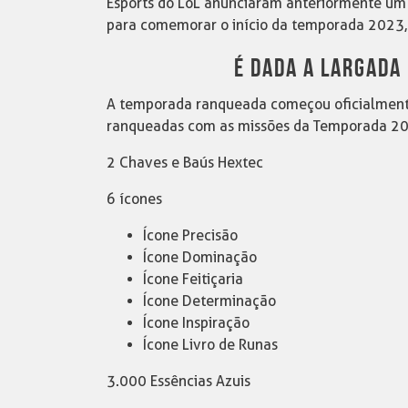
Esports do LoL anunciaram anteriormente um 
para comemorar o início da temporada 2023, 
É DADA A LARGADA
A temporada ranqueada começou oficialmente
ranqueadas com as missões da Temporada 20
2 Chaves e Baús Hextec
6 ícones
Ícone Precisão
Ícone Dominação
Ícone Feitiçaria
Ícone Determinação
Ícone Inspiração
Ícone Livro de Runas
3.000 Essências Azuis