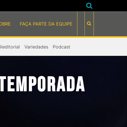
OBRE
FAÇA PARTE DA EQUIPE
ieditorial
Variedades
Podcast
 TEMPORADA