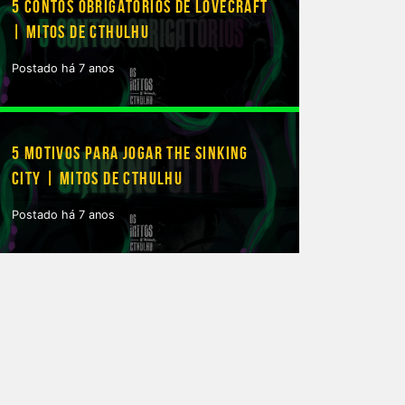
5 CONTOS OBRIGATÓRIOS DE LOVECRAFT
| MITOS DE CTHULHU
Postado há 7 anos
5 MOTIVOS PARA JOGAR THE SINKING
CITY | MITOS DE CTHULHU
Postado há 7 anos