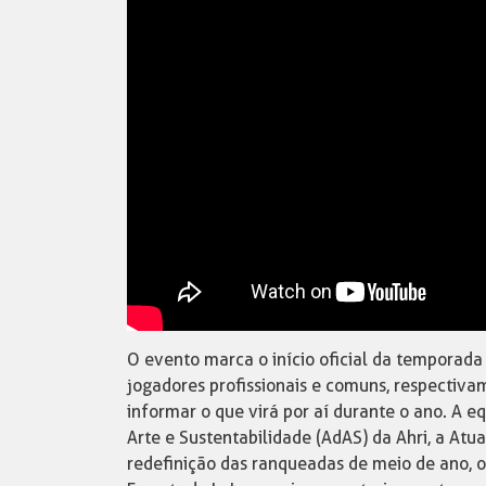
O evento marca o início oficial da temporad
jogadores profissionais e comuns, respecti
informar o que virá por aí durante o ano. A e
Arte e Sustentabilidade (AdAS) da Ahri, a At
redefinição das ranqueadas de meio de ano, 