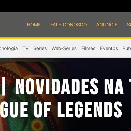
HOME
FALE CONOSCO
ANUNCIE
S
cnologia
TV
Series
Web-Series
Filmes
Eventos
Publ
 | NOVIDADES NA
GUE OF LEGENDS