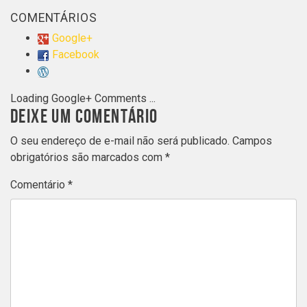
COMENTÁRIOS
Google+
Facebook
Loading Google+ Comments ...
DEIXE UM COMENTÁRIO
O seu endereço de e-mail não será publicado.
Campos
obrigatórios são marcados com
*
Comentário
*