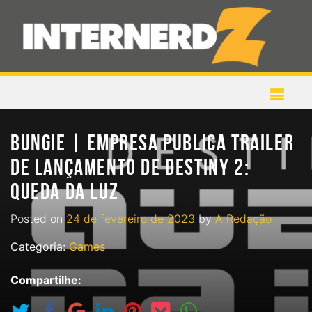
BUNGIE | EMPRESA PUBLICA TRAILER
DE LANÇAMENTO DE DESTINY 2:
QUEDA DA LUZ
Posted on
24 de fevereiro de 2023
by
A Redação
Categoria:
Games
Compartilhe: