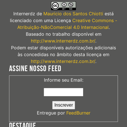
Internerdz
de
Mauricio dos Santos Chiotti
está
licenciado com uma Licença
Creative Commons -
Atribuição-NãoComercial 4.0 Internacional
.
Baseado no trabalho disponível em
http://www.internerdz.com.br/
.
Podem estar disponíveis autorizações adicionais
às concedidas no âmbito desta licença em
http://www.internerdz.com.br/
.
ASSINE NOSSO FEED
Informe seu Email:
Entregue por
FeedBurner
DESTAQUE