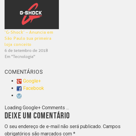
‘G-Shock’ – Anuncia em
São Paulo sua primeira
loja conceito
6 de setembro de 2018
Em "Tecnologia"
COMENTÁRIOS
Google+
Facebook
Loading Google+ Comments ...
DEIXE UM COMENTÁRIO
O seu endereço de e-mail não será publicado.
Campos
obrigatórios são marcados com
*