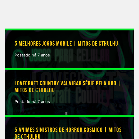
5 MELHORES JOGOS MOBILE | MITOS DE CTHULHU
Postado há 7 anos
LOVECRAFT COUNTRY VAI VIRAR SÉRIE PELA HBO |
MITOS DE CTHULHU
Postado há 7 anos
5 ANIMES SINISTROS DE HORROR CÓSMICO | MITOS
DE CTHULHU