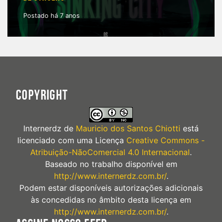
Postado há 7 anos
COPYRIGHT
Internerdz
de
Mauricio dos Santos Chiotti
está
licenciado com uma Licença
Creative Commons -
Atribuição-NãoComercial 4.0 Internacional
.
Baseado no trabalho disponível em
http://www.internerdz.com.br/
.
Podem estar disponíveis autorizações adicionais
às concedidas no âmbito desta licença em
http://www.internerdz.com.br/
.