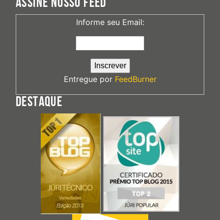
ASSINE NOSSO FEED
Informe seu Email:
Entregue por
FeedBurner
DESTAQUE