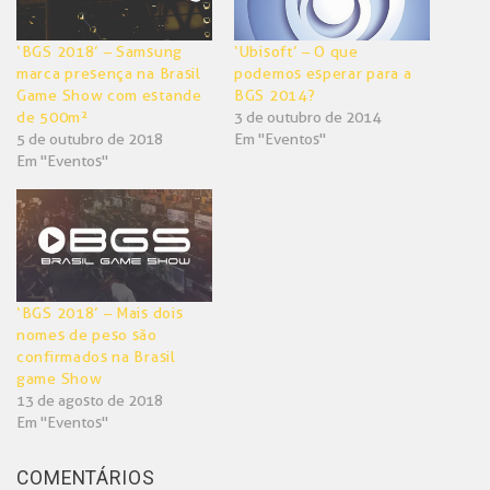
‘BGS 2018’ – Samsung
‘Ubisoft’ – O que
marca presença na Brasil
podemos esperar para a
Game Show com estande
BGS 2014?
de 500m²
3 de outubro de 2014
5 de outubro de 2018
Em "Eventos"
Em "Eventos"
‘BGS 2018’ – Mais dois
nomes de peso são
confirmados na Brasil
game Show
13 de agosto de 2018
Em "Eventos"
COMENTÁRIOS