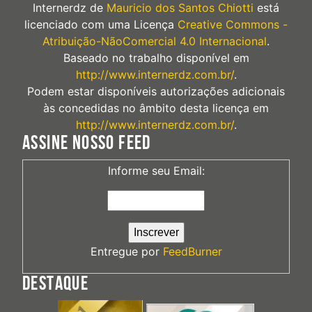
Internerdz
de
Mauricio dos Santos Chiotti
está
licenciado com uma Licença
Creative Commons -
Atribuição-NãoComercial 4.0 Internacional
.
Baseado no trabalho disponível em
http://www.internerdz.com.br/
.
Podem estar disponíveis autorizações adicionais
às concedidas no âmbito desta licença em
http://www.internerdz.com.br/
.
ASSINE NOSSO FEED
Informe seu Email:
Entregue por
FeedBurner
DESTAQUE