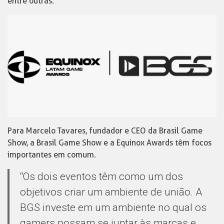
entre outras.
Para Marcelo Tavares, fundador e CEO da Brasil Game
Show, a Brasil Game Show e a Equinox Awards têm focos
importantes em comum.
“Os dois eventos têm como um dos
objetivos criar um ambiente de união. A
BGS investe em um ambiente no qual os
gamers possam se juntar às marcas e