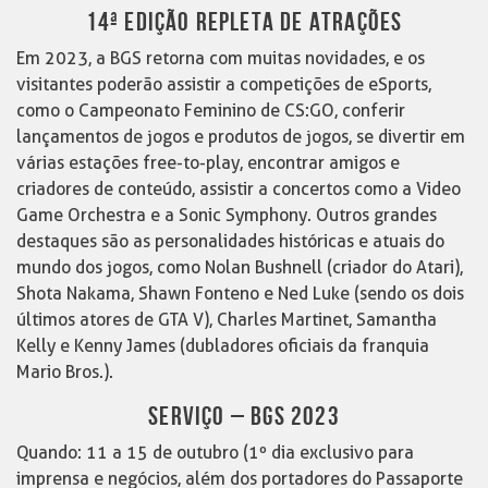
14ª EDIÇÃO REPLETA DE ATRAÇÕES
Em 2023, a BGS retorna com muitas novidades, e os
visitantes poderão assistir a competições de eSports,
como o Campeonato Feminino de CS:GO, conferir
lançamentos de jogos e produtos de jogos, se divertir em
várias estações free-to-play, encontrar amigos e
criadores de conteúdo, assistir a concertos como a Video
Game Orchestra e a Sonic Symphony. Outros grandes
destaques são as personalidades históricas e atuais do
mundo dos jogos, como Nolan Bushnell (criador do Atari),
Shota Nakama, Shawn Fonteno e Ned Luke (sendo os dois
últimos atores de GTA V), Charles Martinet, Samantha
Kelly e Kenny James (dubladores oficiais da franquia
Mario Bros.).
SERVIÇO – BGS 2023
Quando: 11 a 15 de outubro (1º dia exclusivo para
imprensa e negócios, além dos portadores do Passaporte