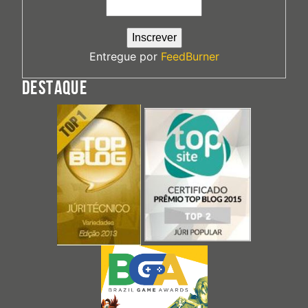
Entregue por
FeedBurner
DESTAQUE