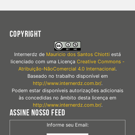
COPYRIGHT
Internerdz
de
Mauricio dos Santos Chiotti
está
licenciado com uma Licença
Creative Commons -
Atribuição-NãoComercial 4.0 Internacional
.
Baseado no trabalho disponível em
http://www.internerdz.com.br/
.
Podem estar disponíveis autorizações adicionais
às concedidas no âmbito desta licença em
http://www.internerdz.com.br/
.
ASSINE NOSSO FEED
Informe seu Email: