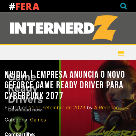
NVIDIA | EMPRESA ANUNCIA O NOVO
GEFORCE GAME READY DRIVER PARA
CYBERPUNK 2077
Posted on
21 de setembro de 2023
by
A Redação
Categoria:
Games
Compartilhe: