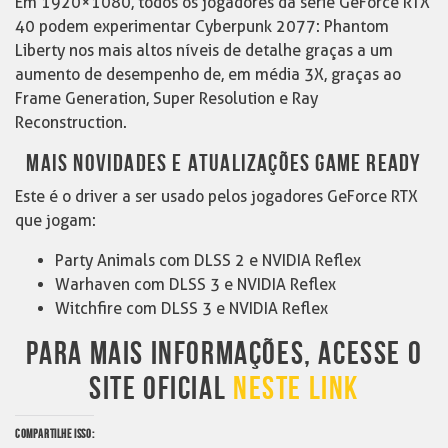
Em 1920×1080, todos os jogadores da série GeForce RTX
40 podem experimentar Cyberpunk 2077: Phantom
Liberty nos mais altos níveis de detalhe graças a um
aumento de desempenho de, em média 3X, graças ao
Frame Generation, Super Resolution e Ray
Reconstruction.
MAIS NOVIDADES E ATUALIZAÇÕES GAME READY
Este é o driver a ser usado pelos jogadores GeForce RTX
que jogam:
Party Animals com DLSS 2 e NVIDIA Reflex
Warhaven com DLSS 3 e NVIDIA Reflex
Witchfire com DLSS 3 e NVIDIA Reflex
PARA MAIS INFORMAÇÕES, ACESSE O
SITE OFICIAL
NESTE LINK
COMPARTILHE ISSO: