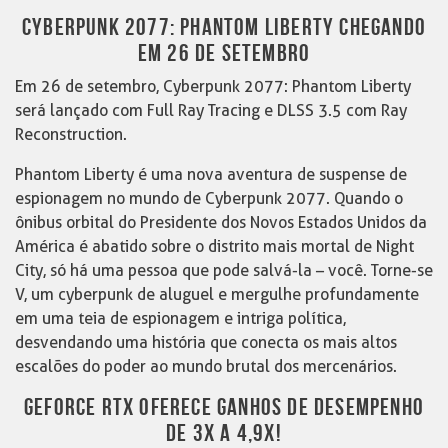
CYBERPUNK 2077: PHANTOM LIBERTY CHEGANDO
EM 26 DE SETEMBRO
Em 26 de setembro, Cyberpunk 2077: Phantom Liberty
será lançado com Full Ray Tracing e DLSS 3.5 com Ray
Reconstruction.
Phantom Liberty é uma nova aventura de suspense de
espionagem no mundo de Cyberpunk 2077. Quando o
ônibus orbital do Presidente dos Novos Estados Unidos da
América é abatido sobre o distrito mais mortal de Night
City, só há uma pessoa que pode salvá-la – você. Torne-se
V, um cyberpunk de aluguel e mergulhe profundamente
em uma teia de espionagem e intriga política,
desvendando uma história que conecta os mais altos
escalões do poder ao mundo brutal dos mercenários.
GEFORCE RTX OFERECE GANHOS DE DESEMPENHO
DE 3X A 4,9X!