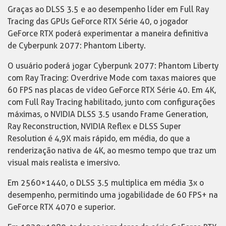
Graças ao DLSS 3.5 e ao desempenho líder em Full Ray
Tracing das GPUs GeForce RTX Série 40, o jogador
GeForce RTX poderá experimentar a maneira definitiva
de Cyberpunk 2077: Phantom Liberty.
O usuário poderá jogar Cyberpunk 2077: Phantom Liberty
com Ray Tracing: Overdrive Mode com taxas maiores que
60 FPS nas placas de vídeo GeForce RTX Série 40. Em 4K,
com Full Ray Tracing habilitado, junto com configurações
máximas, o NVIDIA DLSS 3.5 usando Frame Generation,
Ray Reconstruction, NVIDIA Reflex e DLSS Super
Resolution é 4,9X mais rápido, em média, do que a
renderização nativa de 4K, ao mesmo tempo que traz um
visual mais realista e imersivo.
Em 2560×1440, o DLSS 3.5 multiplica em média 3x o
desempenho, permitindo uma jogabilidade de 60 FPS+ na
GeForce RTX 4070 e superior.