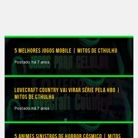
5 MELHORES JOGOS MOBILE | MITOS DE CTHULHU
Postado há 7 anos
LOVECRAFT COUNTRY VAI VIRAR SÉRIE PELA HBO |
MITOS DE CTHULHU
Postado há 7 anos
5 ANIMES SINISTROS DE HORROR CÓSMICO | MITOS