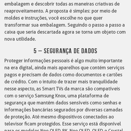
embalagem e descobrir todas as maneiras criativas de
reaproveitamento. A proposta é simples: por meio de
moldes e instruções, você escolhe no que quer
transformar sua embalagem. Seguindo o passo a passo a
caixa que seria descartada agora se torna um objeto com
nova utilidade.
5 – SEGURANÇA DE DADOS
Proteger informações pessoais é algo muito importante
na era digital, ainda mais aparelhos que contém serviços
pagos e precisam de dados como documentos e cartões
de crédito. Com o intuito de trazer mais tranquilidade
nesse aspecto, as Smart TVs da marca são compatíveis
com o serviço Samsung Knox, uma plataforma de
segurança que mantém dados sensíveis como senhas e
informações bancárias segurados por diversas camadas
de proteção. Até mesmo dispositivos conectados ao
televisor ficam protegidos. Esse serviço está disponível
para os modelos Neo QLED 8K, Neo QLED, QLED e Crystal