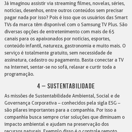
Já imaginou assistir via streaming filmes, novelas, séries,
notícias, desenhos, entre outros conteúdos sem precisar
pagar nada por isso? Pois é isso que os usuários das Smart
TVs da marca têm disponível com o Samsung TV Plus. São
diversas opções de entretenimento com mais de 65
canais para os apaixonados por notícias, esportes,
conteúdo infantil, natureza, gastronomia e muito mais. O
serviço é totalmente gratuito, sem necessidade de
assinatura, cadastro ou pagamento. Basta conectar a TV
na Internet, sentar-se no sofá, relaxar e curtir toda a
programação.
4 – SUSTENTABILIDADE
As missões de Sustentabilidade Ambiental, Social e de
Governança Corporativa – conhecidos pela sigla ESG –
são pilares importantes para a companhia. Por isso a
companhia busca sempre criar soluções que diminuam o
impacto ambiental e ajudam na preservação dos
recursos naturais. Exemplo disso é o controle remoto