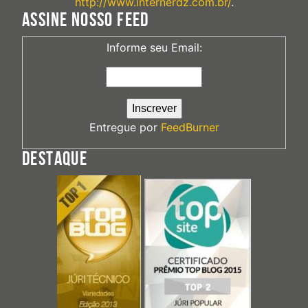
http://www.internerdz.com.br/
.
ASSINE NOSSO FEED
Informe seu Email:
Entregue por
FeedBurner
DESTAQUE