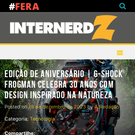
EDIÇÃO DE ANIVERSÁRIO | G-SHOCK
FROGMAN CELEBRA 30 ANOS COM
DESIGN INSPIRADO NA NATUREZA
Posted on
19 de dezembro de 2023
by
A Redação
Categoria:
Tecnologia
Compartilhe: