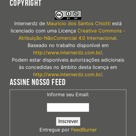
COPYRIGHT
Internerdz
de
Mauricio dos Santos Chiotti
está
licenciado com uma Licença
Creative Commons -
Atribuição-NãoComercial 4.0 Internacional
.
Baseado no trabalho disponível em
http://www.internerdz.com.br/
.
Podem estar disponíveis autorizações adicionais
às concedidas no âmbito desta licença em
http://www.internerdz.com.br/
.
ASSINE NOSSO FEED
Informe seu Email:
Entregue por
FeedBurner