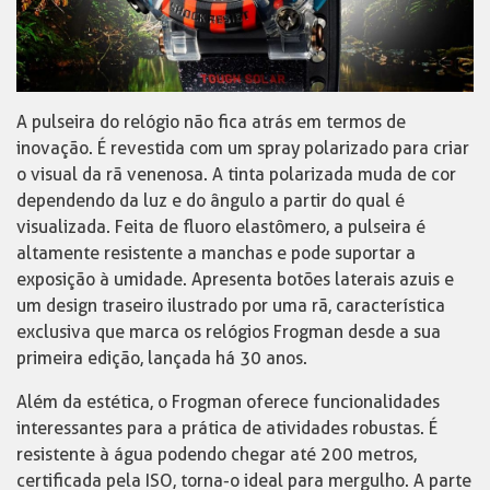
A pulseira do relógio não fica atrás em termos de
inovação. É revestida com um spray polarizado para criar
o visual da rã venenosa. A tinta polarizada muda de cor
dependendo da luz e do ângulo a partir do qual é
visualizada. Feita de fluoro elastômero, a pulseira é
altamente resistente a manchas e pode suportar a
exposição à umidade. Apresenta botões laterais azuis e
um design traseiro ilustrado por uma rã, característica
exclusiva que marca os relógios Frogman desde a sua
primeira edição, lançada há 30 anos.
Além da estética, o Frogman oferece funcionalidades
interessantes para a prática de atividades robustas. É
resistente à água podendo chegar até 200 metros,
certificada pela ISO, torna-o ideal para mergulho. A parte