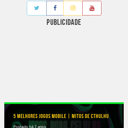
PUBLICIDADE
5 MELHORES JOGOS MOBILE | MITOS DE CTHULHU
Postado há 7 anos