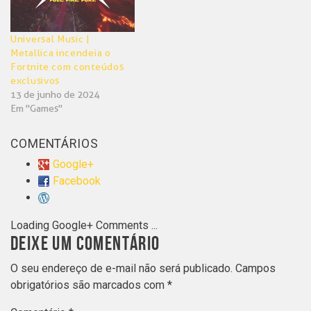
Universal Music |
Metallica incendeia o
Fortnite com conteúdos
exclusivos
13 de junho de 2024
Em "Games"
COMENTÁRIOS
Google+
Facebook
Loading Google+ Comments ...
DEIXE UM COMENTÁRIO
O seu endereço de e-mail não será publicado.
Campos
obrigatórios são marcados com
*