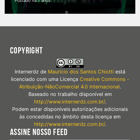
Postado há 7 anos
COPYRIGHT
Internerdz
de
Mauricio dos Santos Chiotti
está
licenciado com uma Licença
Creative Commons -
Atribuição-NãoComercial 4.0 Internacional
.
Baseado no trabalho disponível em
http://www.internerdz.com.br/
.
Podem estar disponíveis autorizações adicionais
às concedidas no âmbito desta licença em
http://www.internerdz.com.br/
.
ASSINE NOSSO FEED