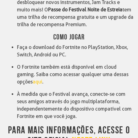
desbloquear novos instrumentos, Jam Tracks e
muito mais! O
Passe do Festival Noite de Estreia
tem
uma trilha de recompensa gratuita e um upgrade da
trilha de recompensa Premium.
COMO JOGAR
Faça o download do Fortnite no PlayStation, Xbox,
Switch, Android ou PC.
O Fortnite também está disponível em cloud
gaming. Saiba como acessar qualquer uma dessas
opções
aqui
.
À medida que o Festival avança, conecte-se com
seus amigos através do jogo multiplataforma,
independentemente do dispositivo compatível com
Fortnite em que você joga.
PARA MAIS INFORMAÇÕES, ACESSE O