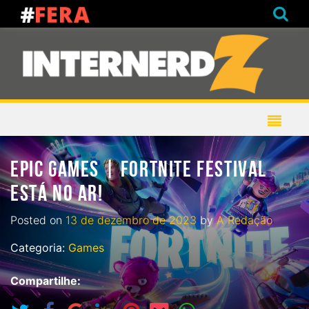
EPIC GAMES | FORTNITE FESTIVAL
ESTÁ NO AR!
Posted on
13 de dezembro de 2023
by
A Redação
Categoria:
Games
Compartilhe: