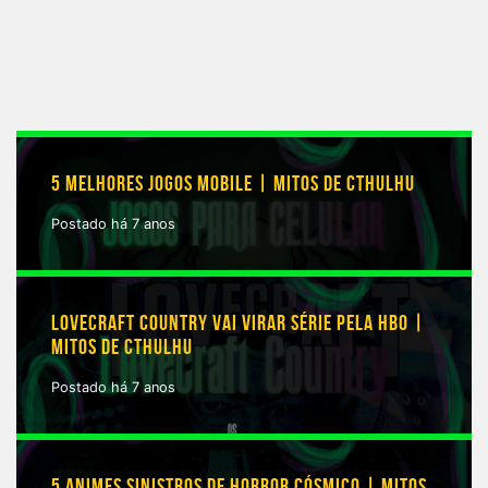
5 MELHORES JOGOS MOBILE | MITOS DE CTHULHU
Postado há 7 anos
LOVECRAFT COUNTRY VAI VIRAR SÉRIE PELA HBO |
MITOS DE CTHULHU
Postado há 7 anos
5 ANIMES SINISTROS DE HORROR CÓSMICO | MITOS