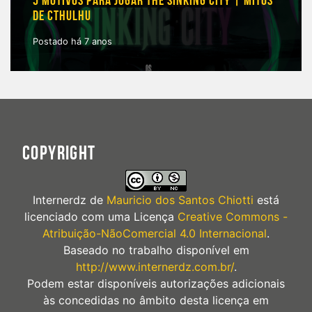
5 MOTIVOS PARA JOGAR THE SINKING CITY | MITOS
DE CTHULHU
Postado há 7 anos
COPYRIGHT
Internerdz
de
Mauricio dos Santos Chiotti
está
licenciado com uma Licença
Creative Commons -
Atribuição-NãoComercial 4.0 Internacional
.
Baseado no trabalho disponível em
http://www.internerdz.com.br/
.
Podem estar disponíveis autorizações adicionais
às concedidas no âmbito desta licença em