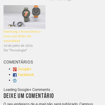
Samsung | Anunciado o
novo portfólio de
wearables
10 de julho de 2024
Em "Tecnologia"
COMENTÁRIOS
Google+
Facebook
Loading Google+ Comments ...
DEIXE UM COMENTÁRIO
O seu endereço de e-mail não será publicado.
Campos