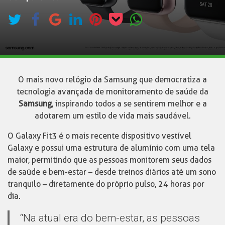
O mais novo relógio da Samsung que democratiza a
tecnologia avançada de monitoramento de saúde da
Samsung
, inspirando todos a se sentirem melhor e a
adotarem um estilo de vida mais saudável.
O Galaxy Fit3 é o mais recente dispositivo vestível
Galaxy e possui uma estrutura de alumínio com uma tela
maior, permitindo que as pessoas monitorem seus dados
de saúde e bem-estar – desde treinos diários até um sono
tranquilo – diretamente do próprio pulso, 24 horas por
dia.
“Na atual era do bem-estar, as pessoas