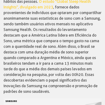
hábitos das pessoas.
O estudo “Global Sleep Health
Insights”, divulgado em 2023
, fornece dados
provenientes de indivíduos que optaram por compartilhar
anonimamente suas estatísticas de sono com a Samsung,
sendo também usuários ativos mensais no aplicativo
Samsung Health. Os resultados do levantamento
destacam que a América Latina lidera em Eficiência do
Sono, uma métrica que compara o tempo gasto na cama
com a quantidade real de sono. Além disso, o Brasil se
destaca com uma duração média de sono superior
quando comparado a Argentina e México, ainda que os
brasileiros tendam a ir para a cama 13 minutos mais
tarde do que a média dos demais países levados em
consideração na pesquisa, por volta das 00h20. Essas
descobertas evidenciam o papel significativo das
inovações da Samsung na compreensão e promoção de
padrões de sono saudáveis.