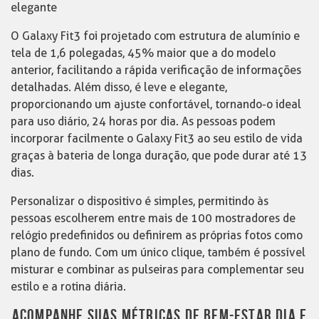
elegante
O Galaxy Fit3 foi projetado com estrutura de alumínio e
tela de 1,6 polegadas, 45% maior que a do modelo
anterior, facilitando a rápida verificação de informações
detalhadas. Além disso, é leve e elegante,
proporcionando um ajuste confortável, tornando-o ideal
para uso diário, 24 horas por dia. As pessoas podem
incorporar facilmente o Galaxy Fit3 ao seu estilo de vida
graças à bateria de longa duração, que pode durar até 13
dias.
Personalizar o dispositivo é simples, permitindo às
pessoas escolherem entre mais de 100 mostradores de
relógio predefinidos ou definirem as próprias fotos como
plano de fundo. Com um único clique, também é possível
misturar e combinar as pulseiras para complementar seu
estilo e a rotina diária.
ACOMPANHE SUAS MÉTRICAS DE BEM-ESTAR DIA E