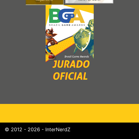
© 2012 - 2026 - InterNerdZ