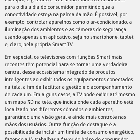
para o dia a dia do consumidor, permitindo que a
conectividade esteja na palma da mão. É possível, por
exemplo, controlar aparelhos como o ar-condicionado, a
iluminação dos ambientes e as câmeras de segurança
usando apenas um aplicativo, seja no smartphone, tablet
e, claro, pela própria Smart TV.
Em especial, os televisores com funções Smart mais
recentes têm potencial para se tornar uma verdadeira
central desse ecossistema integrado de produtos
inteligentes ao exibir todos os equipamentos conectados
na tela, a fim de facilitar a gestão e o acompanhamento
de cada um. Em alguns casos, a TV pode exibir até mesmo
um mapa 3D na tela, que indica onde cada aparelho está
localizado nos diferentes cômodos e ambientes,
garantindo uma visão geral e ainda mais controle nas
mãos dos usuários. Outra função de destaque é a
possibilidade de incluir um limite de consumo energético,
fazendo a IA trabalhar a favor do bolso do consumidor.