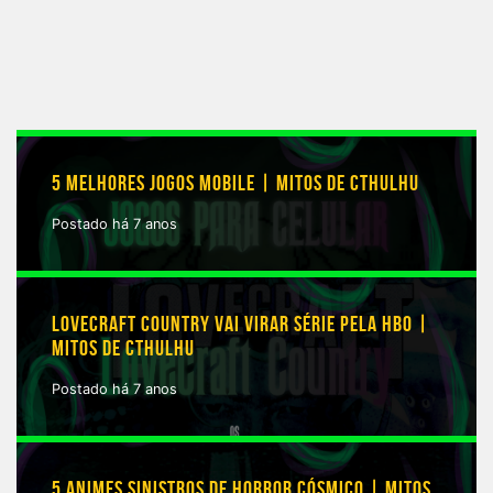
5 MELHORES JOGOS MOBILE | MITOS DE CTHULHU
Postado há 7 anos
LOVECRAFT COUNTRY VAI VIRAR SÉRIE PELA HBO |
MITOS DE CTHULHU
Postado há 7 anos
5 ANIMES SINISTROS DE HORROR CÓSMICO | MITOS