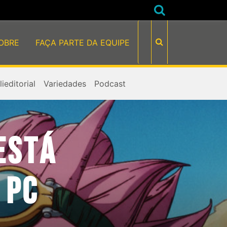
OBRE
FAÇA PARTE DA EQUIPE
ieditorial
Variedades
Podcast
ESTÁ
 PC