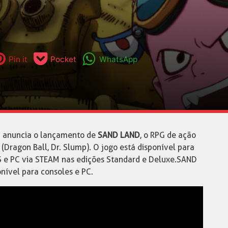
Pin it
Pocket
WhatsApp
. anuncia o lançamento de
SAND LAND
, o RPG de ação
(Dragon Ball, Dr. Slump). O jogo está disponível para
X|S e PC via STEAM nas edições Standard e Deluxe.SAND
nível para consoles e PC.