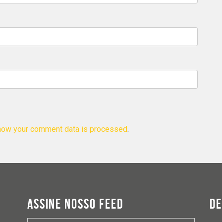
how your comment data is processed
.
ASSINE NOSSO FEED
D