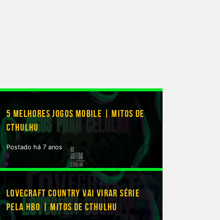
5 MELHORES JOGOS MOBILE | MITOS DE
CTHULHU
Postado há 7 anos
LOVECRAFT COUNTRY VAI VIRAR SÉRIE
PELA HBO | MITOS DE CTHULHU