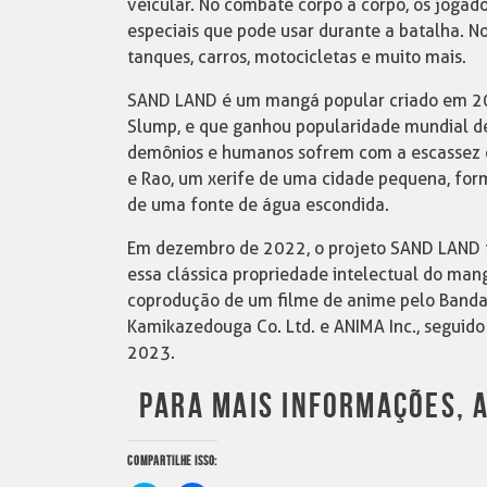
veicular. No combate corpo a corpo, os jogad
especiais que pode usar durante a batalha. N
tanques, carros, motocicletas e muito mais.
SAND LAND é um mangá popular criado em 200
Slump, e que ganhou popularidade mundial d
demônios e humanos sofrem com a escassez e
e Rao, um xerife de uma cidade pequena, f
de uma fonte de água escondida.
Em dezembro de 2022, o projeto SAND LAND fo
essa clássica propriedade intelectual do ma
coprodução de um filme de anime pelo Bandai
Kamikazedouga Co. Ltd. e ANIMA Inc., seguid
2023.
PARA MAIS INFORMAÇÕES, A
COMPARTILHE ISSO: