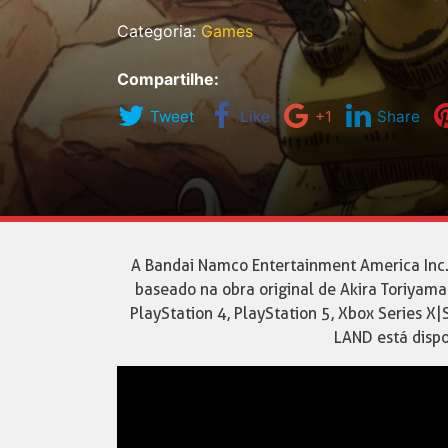
Categoria:
Games
Compartilhe:
Tweet
Like
+1
Share
A Bandai Namco Entertainment America Inc
baseado na obra original de Akira Toriyama 
PlayStation 4, PlayStation 5, Xbox Series 
LAND está dispo