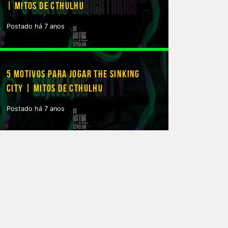
| MITOS DE CTHULHU
Postado há 7 anos
5 MOTIVOS PARA JOGAR THE SINKING
CITY | MITOS DE CTHULHU
Postado há 7 anos