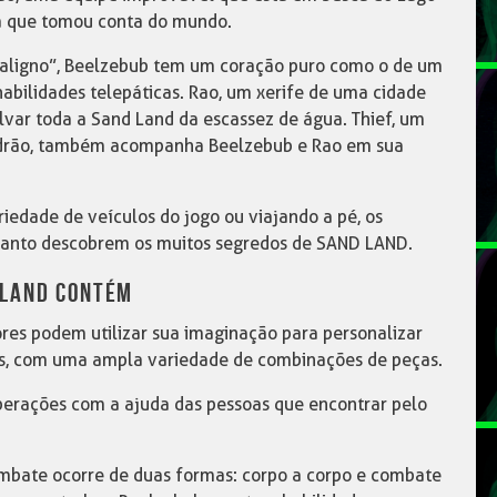
ca que tomou conta do mundo.
ligno”, Beelzebub tem um coração puro como o de um
abilidades telepáticas. Rao, um xerife de uma cidade
var toda a Sand Land da escassez de água. Thief, um
ladrão, também acompanha Beelzebub e Rao em sua
edade de veículos do jogo ou viajando a pé, os
quanto descobrem os muitos segredos de SAND LAND.
 LAND CONTÉM
res podem utilizar sua imaginação para personalizar
as, com uma ampla variedade de combinações de peças.
perações com a ajuda das pessoas que encontrar pelo
bate ocorre de duas formas: corpo a corpo e combate