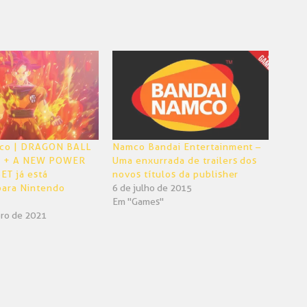
co | DRAGON BALL
Namco Bandai Entertainment –
T + A NEW POWER
Uma enxurrada de trailers dos
T já está
novos títulos da publisher
para Nintendo
6 de julho de 2015
Em "Games"
ro de 2021