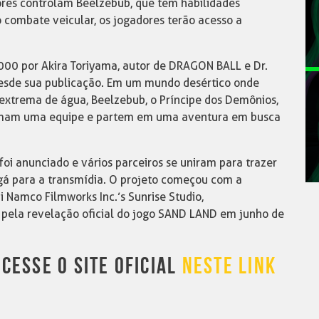
ores controlam Beelzebub, que tem habilidades
o combate veicular, os jogadores terão acesso a
0 por Akira Toriyama, autor de DRAGON BALL e Dr.
esde sua publicação. Em um mundo desértico onde
xtrema de água, Beelzebub, o Príncipe dos Demônios,
ormam uma equipe e partem em uma aventura em busca
i anunciado e vários parceiros se uniram para trazer
ngá para a transmídia. O projeto começou com a
 Namco Filmworks Inc.’s Sunrise Studio,
o pela revelação oficial do jogo SAND LAND em junho de
CESSE O SITE OFICIAL
NESTE LINK