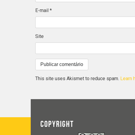
E-mail
*
Site
This site uses Akismet to reduce spam.
Learn 
COPYRIGHT