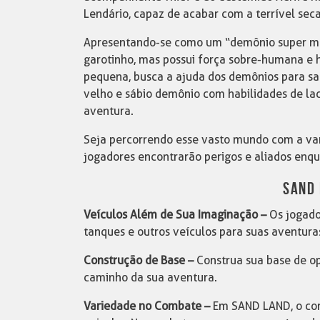
Lendário, capaz de acabar com a terrível se
Apresentando-se como um “demônio super ma
garotinho, mas possui força sobre-humana e h
pequena, busca a ajuda dos demônios para sal
velho e sábio demônio com habilidades de 
aventura.
Seja percorrendo esse vasto mundo com a vari
jogadores encontrarão perigos e aliados en
SAND
Veículos Além de Sua Imaginação –
Os jogado
tanques e outros veículos para suas aventur
Construção de Base –
Construa sua base de o
caminho da sua aventura.
Variedade no Combate –
Em SAND LAND, o com