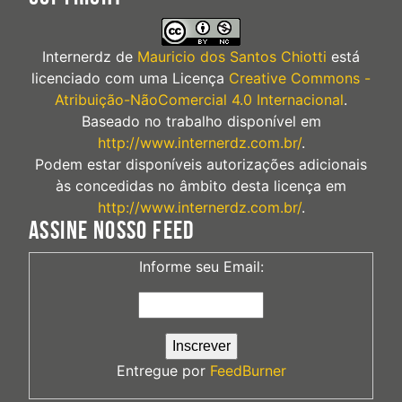
Internerdz
de
Mauricio dos Santos Chiotti
está
licenciado com uma Licença
Creative Commons -
Atribuição-NãoComercial 4.0 Internacional
.
Baseado no trabalho disponível em
http://www.internerdz.com.br/
.
Podem estar disponíveis autorizações adicionais
às concedidas no âmbito desta licença em
http://www.internerdz.com.br/
.
ASSINE NOSSO FEED
Informe seu Email:
Entregue por
FeedBurner