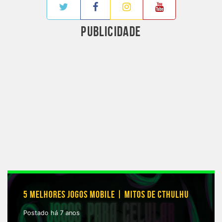
PUBLICIDADE
5 MELHORES JOGOS MOBILE | MITOS DE CTHULHU
Postado há 7 anos