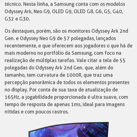
técnico. Nesta linha, a Samsung conta com os modelos
Odyssey Ark, Neo G9, OLED G9, OLED G8, G6, G5, G40,
G32 e G30.
Os destaques, porém, são os monitores Odyssey Ark 2nd
Gen. e Odyssey Neo G9 de 57 polegadas, lançados
recentemente, e que oferecem aos jogadores o que há de
mais moderno no portfólio da Samsung, com foco na
realização de múltiplas tarefas. Vale citar a tela de 55
polegadas do Odyssey Ark 2nd Gen. que, além do
tamanho, tem curvatura de 1000R, que traz uma
percepção panorâmica de todos os elementos presentes
no display. Por conta de sua taxa de atualização de
165Hz, a jogabilidade proporcionada é ultra suave, com
tempo de resposta de apenas 1ms, ideal para imagens
nítidas e com poucos rastros.