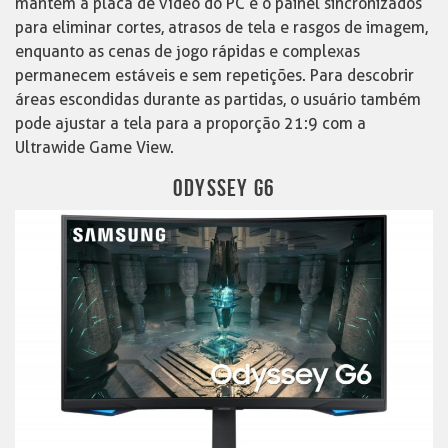
mantém a placa de vídeo do PC e o painel sincronizados
para eliminar cortes, atrasos de tela e rasgos de imagem,
enquanto as cenas de jogo rápidas e complexas
permanecem estáveis e sem repetições. Para descobrir
áreas escondidas durante as partidas, o usuário também
pode ajustar a tela para a proporção 21:9 com a
Ultrawide Game View.
ODYSSEY G6