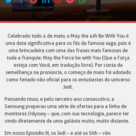
Celebrado todo 4 de maio, o May the 4th Be With You é
uma data significativa para os fãs da famosa saga, pois é
uma brincadeira com uma das frases mais famosas de
toda a franquia: May the Force be with You (Que a Força
esteja com Você, em tradução livre). Por conta da
semelhança na pronúncia, o começo de maio foi adotado
como feriado não oficial para os entusiastas do universo
Jedi.
Pensando nisso, e pelo terceiro ano consecutivo, a
Samsung preparou uma série de ofertas para a linha de
monitores Odyssey – que, com sua tecnologia, parece ter
vindo diretamente de uma galáxia muito, muito distante.
Em nosso Episódio III, os Jedi – e até os Sith – vão