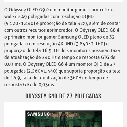
O Odyssey OLED G9 é um monitor gamer curvo ultra-
wide de 49 polegadas com resolução DQHD
(5.120×1.440) e proporção de tela 32:9, além de contar
com outros recursos aprimorados. O Odyssey OLED G8 é
o primeiro monitor gamer Samsung OLED plano de 32
polegadas com resolução 4K UHD (3.840×2.160) e
proporção de tela 16:9. Os dois monitores possuem taxa
de atualização de 240 Hz e tempo de resposta GTG de
0,03 ms. O Odyssey OLED G6 é um monitor QHD de 27
polegadas (2.560×1.440) que suporta proporção da tela
de 16:9, taxa de atualização de 360Hz e tempo de
resposta GTG de 0,03ms.
ODYSSEY G40 DE 27 POLEGADAS