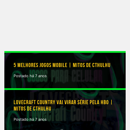
5 MELHORES JOGOS MOBILE | MITOS DE CTHULHU
Postado há 7 anos
LOVECRAFT COUNTRY VAI VIRAR SÉRIE PELA HBO |
MITOS DE CTHULHU
Postado há 7 anos