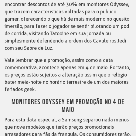
encontrar descontos de até 30% em monitores Odyssey,
que trazem características voltadas para o público
gamer, oferecendo o que há de mais moderno no quesito
imersão, para fazer o jogador se sentir pilotando um pod
de corrida, visitando Tatooine em sua jornada ou
simplesmente defendendo a ordem dos Cavaleiros Jedi
com seu Sabre de Luz.
Vale lembrar que a promoção, assim como a data
comemorativa, acontece apenas em 4 de maio. Portanto,
os preços estão sujeitos a alteração assim que o relógio
bater meia-noite no horário terrestre de um dos maiores
feriados geek.
MONITORES ODYSSEY EM PROMOÇÃO NO 4 DE
MAIO
Para esta data especial, a Samsung separou nada menos
que nove modelos que terão preços promocionais
arrasadores para fãs da franquia. Os consumidores terão,