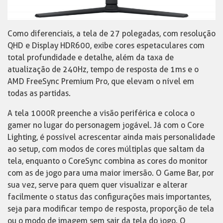
Como diferenciais, a tela de 27 polegadas, com resolução
QHD e Display HDR600, exibe cores espetaculares com
total profundidade e detalhe, além da taxa de
atualização de 240Hz, tempo de resposta de 1ms e o
AMD FreeSync Premium Pro, que elevam o nível em
todas as partidas.
A tela 1000R preenche a visão periférica e coloca o
gamer no lugar do personagem jogável. Já com o Core
Lighting, é possível acrescentar ainda mais personalidade
ao setup, com modos de cores múltiplas que saltam da
tela, enquanto o CoreSync combina as cores do monitor
com as de jogo para uma maior imersão. O Game Bar, por
sua vez, serve para quem quer visualizar e alterar
facilmente o status das configurações mais importantes,
seja para modificar tempo de resposta, proporção de tela
ou o modo de imagem sem sair da tela do jogo. O