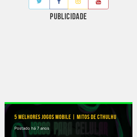
PUBLICIDADE
5 MELHORES JOGOS MOBILE | MITOS DE CTHULHU
Postado há 7 anos