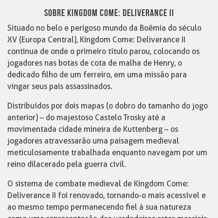
SOBRE KINGDOM COME: DELIVERANCE II
Situado no belo e perigoso mundo da Boêmia do século
XV (Europa Central), Kingdom Come: Deliverance II
continua de onde o primeiro título parou, colocando os
jogadores nas botas de cota de malha de Henry, o
dedicado filho de um ferreiro, em uma missão para
vingar seus pais assassinados.
Distribuídos por dois mapas (o dobro do tamanho do jogo
anterior) – do majestoso Castelo Trosky até a
movimentada cidade mineira de Kuttenberg – os
jogadores atravessarão uma paisagem medieval
meticulosamente trabalhada enquanto navegam por um
reino dilacerado pela guerra civil.
O sistema de combate medieval de Kingdom Come:
Deliverance II foi renovado, tornando-o mais acessível e
ao mesmo tempo permanecendo fiel à sua natureza