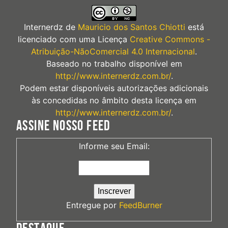
Internerdz
de
Mauricio dos Santos Chiotti
está
licenciado com uma Licença
Creative Commons -
Atribuição-NãoComercial 4.0 Internacional
.
Baseado no trabalho disponível em
http://www.internerdz.com.br/
.
Podem estar disponíveis autorizações adicionais
às concedidas no âmbito desta licença em
http://www.internerdz.com.br/
.
ASSINE NOSSO FEED
Informe seu Email:
Entregue por
FeedBurner