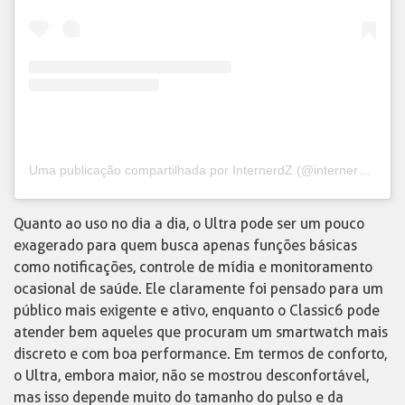
Uma publicação compartilhada por InternerdZ (@internerdzoficial)
Quanto ao uso no dia a dia, o Ultra pode ser um pouco
exagerado para quem busca apenas funções básicas
como notificações, controle de mídia e monitoramento
ocasional de saúde. Ele claramente foi pensado para um
público mais exigente e ativo, enquanto o Classic6 pode
atender bem aqueles que procuram um smartwatch mais
discreto e com boa performance. Em termos de conforto,
o Ultra, embora maior, não se mostrou desconfortável,
mas isso depende muito do tamanho do pulso e da