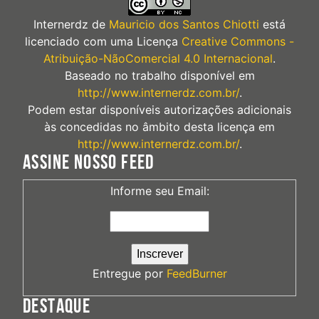
Internerdz
de
Mauricio dos Santos Chiotti
está
licenciado com uma Licença
Creative Commons -
Atribuição-NãoComercial 4.0 Internacional
.
Baseado no trabalho disponível em
http://www.internerdz.com.br/
.
Podem estar disponíveis autorizações adicionais
às concedidas no âmbito desta licença em
http://www.internerdz.com.br/
.
ASSINE NOSSO FEED
Informe seu Email:
Entregue por
FeedBurner
DESTAQUE