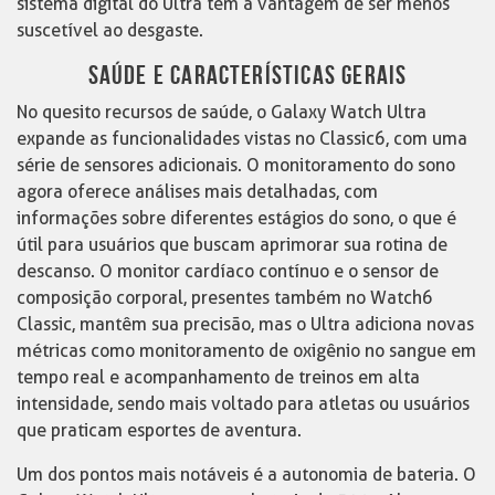
sistema digital do Ultra tem a vantagem de ser menos
suscetível ao desgaste.
SAÚDE E CARACTERÍSTICAS GERAIS
No quesito recursos de saúde, o Galaxy Watch Ultra
expande as funcionalidades vistas no Classic6, com uma
série de sensores adicionais. O monitoramento do sono
agora oferece análises mais detalhadas, com
informações sobre diferentes estágios do sono, o que é
útil para usuários que buscam aprimorar sua rotina de
descanso. O monitor cardíaco contínuo e o sensor de
composição corporal, presentes também no Watch6
Classic, mantêm sua precisão, mas o Ultra adiciona novas
métricas como monitoramento de oxigênio no sangue em
tempo real e acompanhamento de treinos em alta
intensidade, sendo mais voltado para atletas ou usuários
que praticam esportes de aventura.
Um dos pontos mais notáveis é a autonomia de bateria. O