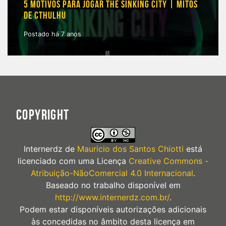
5 MOTIVOS PARA JOGAR THE SINKING CITY | MITOS
DE CTHULHU
Postado há 7 anos
COPYRIGHT
Internerdz
de
Mauricio dos Santos Chiotti
está
licenciado com uma Licença
Creative Commons -
Atribuição-NãoComercial 4.0 Internacional
.
Baseado no trabalho disponível em
http://www.internerdz.com.br/
.
Podem estar disponíveis autorizações adicionais
às concedidas no âmbito desta licença em