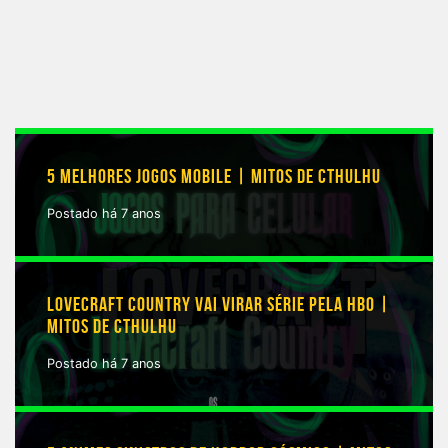
5 MELHORES JOGOS MOBILE | MITOS DE CTHULHU
Postado há 7 anos
LOVECRAFT COUNTRY VAI VIRAR SÉRIE PELA HBO |
MITOS DE CTHULHU
Postado há 7 anos