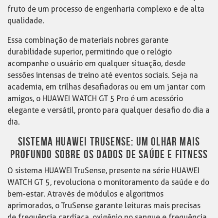
fruto de um processo de engenharia complexo e de alta
qualidade.
Essa combinação de materiais nobres garante
durabilidade superior, permitindo que o relógio
acompanhe o usuário em qualquer situação, desde
sessões intensas de treino até eventos sociais. Seja na
academia, em trilhas desafiadoras ou em um jantar com
amigos, o HUAWEI WATCH GT 5 Pro é um acessório
elegante e versátil, pronto para qualquer desafio do dia a
dia.
SISTEMA HUAWEI TRUSENSE: UM OLHAR MAIS
PROFUNDO SOBRE OS DADOS DE SAÚDE E FITNESS
O sistema HUAWEI TruSense, presente na série HUAWEI
WATCH GT 5, revoluciona o monitoramento da saúde e do
bem-estar. Através de módulos e algoritmos
aprimorados, o TruSense garante leituras mais precisas
de frequência cardíaca, oxigênio no sangue e frequência